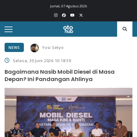
Jumat, 07 Agustus 2026
Yosi Setyo
NEWS
Selasa, 30 Juni 2026 10:18:59
Bagaimana Nasib Mobil Diesel di Masa
Depan? Ini Pandangan Ahlinya