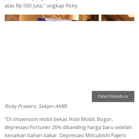
atas Rp 500 juta," ungkap Ricky.
Patar/OtoHub.co
Ricky Prawiro, Sekjen AMBI
"Di showroom mobil bekas Hobi Mobil, Bogor,
depresiasi Fortuner 26% dibanding harga baru setelah
kenaikan bahan bakar. Depresiasi Mitsubishi Pajero