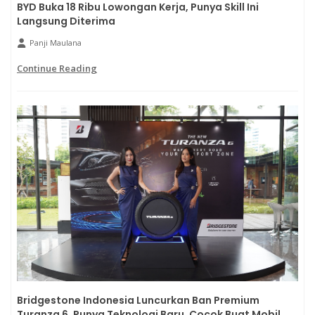
BYD Buka 18 Ribu Lowongan Kerja, Punya Skill Ini
Langsung Diterima
Panji Maulana
Continue Reading
Bridgestone Indonesia Luncurkan Ban Premium
Turanza 6, Punya Teknologi Baru, Cocok Buat Mobil