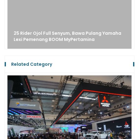
25 Rider Ojol Full Senyum, Bawa Pulang Yamaha
Lexi Pemenang BOOM MyPertamina
Related Category