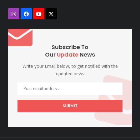
Subscribe To
Our
Update
News
Write your Email below, to get notified with the
updated news
SUBMIT