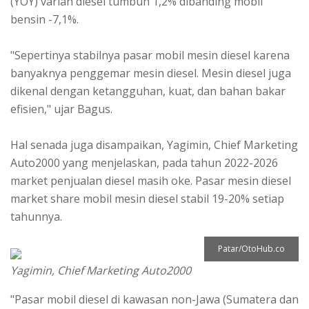
(YOY) varian diesel tumbuh 1,2% dibanding mobil
bensin -7,1%.
"Sepertinya stabilnya pasar mobil mesin diesel karena
banyaknya penggemar mesin diesel. Mesin diesel juga
dikenal dengan ketangguhan, kuat, dan bahan bakar
efisien," ujar Bagus.
Hal senada juga disampaikan, Yagimin, Chief Marketing
Auto2000 yang menjelaskan, pada tahun 2022-2026
market penjualan diesel masih oke. Pasar mesin diesel
market share mobil mesin diesel stabil 19-20% setiap
tahunnya.
Patar/OtoHub.co
Yagimin, Chief Marketing Auto2000
"Pasar mobil diesel di kawasan non-Jawa (Sumatera dan