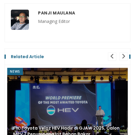
PANJI MAULANA
Managing Editor
Related Article
NEWS
 Calon
GJAW 2025, Prediksi Mobil Baru Didominasi
Hybrid dan EV, Eh Ada Merek Baru Lagi!