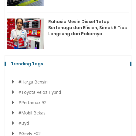
Rahasia Mesin Diesel Tetap
Bertenaga dan Efisien, Simak 6 Tips
Langsung dari Pakarnya
Trending Tags
#Harga Bensin
#Toyota Veloz Hybrid
#Pertamax 92
#Mobil Bekas
#Byd
#Geely EX2