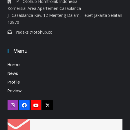
PT Otohub Homtronik Indonesia
Komersial Area Apartemen Casablanca
Jl. Casablanca Kav. 12 Menteng Dalam, Tebet Jakarta Selatan
12870
redaksi@otohub.co
Menu
Home
News
Profile
Review