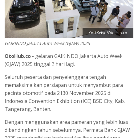
Yosi Setyo/OtoHub.co
GAIKINDO Jakarta Auto Week (GJAW) 2025
OtoHub.co
- gelaran GAIKINDO Jakarta Auto Week
(GJAW) 2025 tinggal 2 hari lagi.
Seluruh peserta dan penyelenggara tengah
memaksimalkan persiapan untuk menyambut para
pecinta otomotif pada 2130 November 2025 di
Indonesia Convention Exhibition (ICE) BSD City, Kab.
Tangerang, Banten.
Dengan menggunakan area pameran yang lebih luas
dibandingkan tahun sebelumnya, Permata Bank GJAW
2025 menghadirkan berbagai fasilitas pendukung