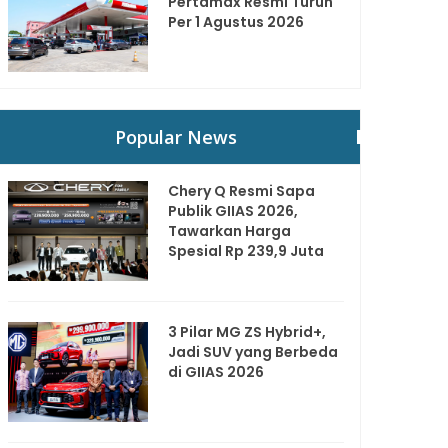
Pertamax Resmi Turun
Per 1 Agustus 2026
Popular News
Chery Q Resmi Sapa
Publik GIIAS 2026,
Tawarkan Harga
Spesial Rp 239,9 Juta
3 Pilar MG ZS Hybrid+,
Jadi SUV yang Berbeda
di GIIAS 2026