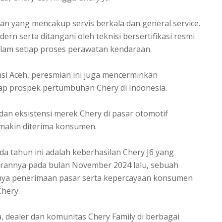
an yang mencakup servis berkala dan general service.
ern serta ditangani oleh teknisi bersertifikasi resmi
alam setiap proses perawatan kendaraan.
insi Aceh, peresmian ini juga mencerminkan
ap prospek pertumbuhan Chery di Indonesia.
an eksistensi merek Chery di pasar otomotif
emakin diterima konsumen.
 tahun ini adalah keberhasilan Chery J6 yang
urannya pada bulan November 2024 lalu, sebuah
ya penerimaan pasar serta kepercayaan konsumen
Chery.
a, dealer dan komunitas Chery Family di berbagai