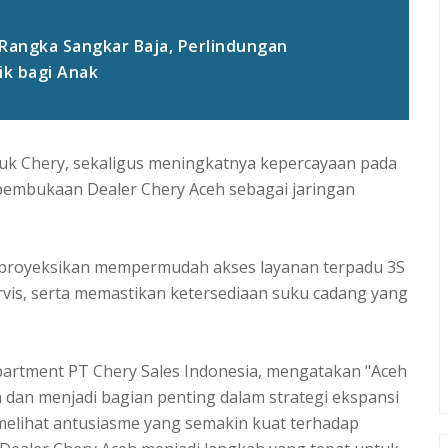
 Rangka Sangkar Baja, Perlindungan
ik bagi Anak
uk Chery, sekaligus meningkatnya kepercayaan pada
 pembukaan Dealer Chery Aceh sebagai jaringan
 diproyeksikan mempermudah akses layanan terpadu 3S
vis, serta memastikan ketersediaan suku cadang yang
partment PT Chery Sales Indonesia, mengatakan "Aceh
 dan menjadi bagian penting dalam strategi ekspansi
 melihat antusiasme yang semakin kuat terhadap