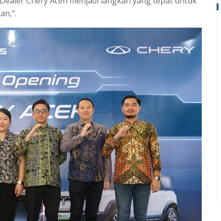
Dealer Chery Aceh menjadi langkah yang tepat untuk
an,".