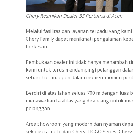
Chery Resmikan Dealer 3S Pertama di Aceh
Melalui fasilitas dan layanan terpadu yang kam
Chery Family dapat menikmati pengalaman kepe
berkesan.
Pembukaan dealer ini tidak hanya menambah ti
kami untuk terus mendampingi pelanggan dalam 
sehari-hari maupun dalam momen-momen pentin
Berdiri di atas lahan seluas 700 m dengan lua
menawarkan fasilitas yang dirancang untuk me
pelanggan.
Area showroom yang modern dan nyaman dapat 
sekaligus, mulai dari Chery TIGGO Series, Chery 