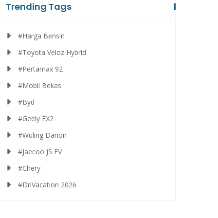
Trending Tags
#Harga Bensin
#Toyota Veloz Hybrid
#Pertamax 92
#Mobil Bekas
#Byd
#Geely EX2
#Wuling Darion
#Jaecoo J5 EV
#Chery
#DriVacation 2026