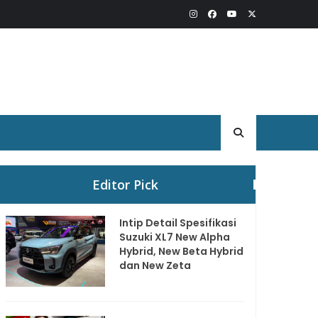
Editor Pick
Intip Detail Spesifikasi
Suzuki XL7 New Alpha
Hybrid, New Beta Hybrid
dan New Zeta