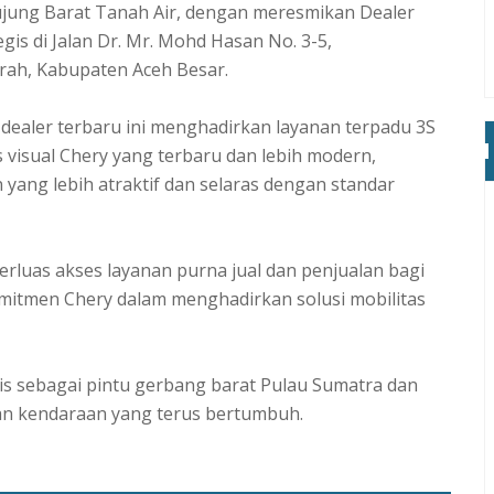
i ujung Barat Tanah Air, dengan meresmikan Dealer
egis di Jalan Dr. Mr. Mohd Hasan No. 3-5,
ah, Kabupaten Aceh Besar.
n dealer terbaru ini menghadirkan layanan terpadu 3S
as visual Chery yang terbaru dan lebih modern,
ang lebih atraktif dan selaras dengan standar
luas akses layanan purna jual dan penjualan bagi
mitmen Chery dalam menghadirkan solusi mobilitas
s sebagai pintu gerbang barat Pulau Sumatra dan
an kendaraan yang terus bertumbuh.