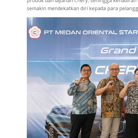
produk dan layanan Chery, sehingga kehadiran 
semakin mendekatkan diri kepada para pelangg