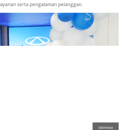
layanan serta pengalaman pelanggan.
Istimewa