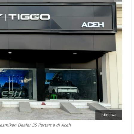
Istimewa
Resmikan Dealer 3S Pertama di Aceh