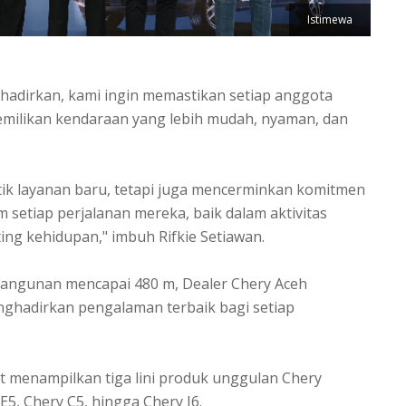
Istimewa
i hadirkan, kami ingin memastikan setiap anggota
milikan kendaraan yang lebih mudah, nyaman, dan
tik layanan baru, tetapi juga mencerminkan komitmen
setiap perjalanan mereka, baik dalam aktivitas
g kehidupan," imbuh Rifkie Setiawan.
s bangunan mencapai 480 m, Dealer Chery Aceh
nghadirkan pengalaman terbaik bagi setiap
menampilkan tiga lini produk unggulan Chery
E5, Chery C5, hingga Chery J6.