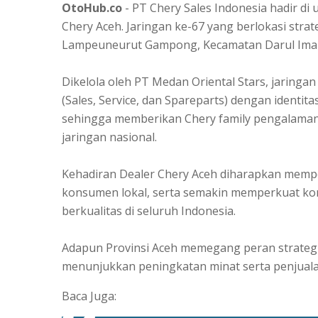
OtoHub.co
- PT Chery Sales Indonesia hadir d
Chery Aceh. Jaringan ke-67 yang berlokasi strat
Lampeuneurut Gampong, Kecamatan Darul Imar
Dikelola oleh PT Medan Oriental Stars, jaringa
(Sales, Service, dan Spareparts) dengan identit
sehingga memberikan Chery family pengalaman y
jaringan nasional.
Kehadiran Dealer Chery Aceh diharapkan memper
konsumen lokal, serta semakin memperkuat ko
berkualitas di seluruh Indonesia.
Adapun Provinsi Aceh memegang peran strategi
menunjukkan peningkatan minat serta penjual
Baca Juga: