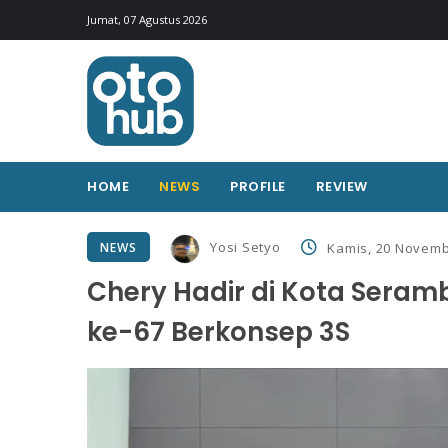
Jumat, 07 Agustus 2026
HOME
NEWS
PROFILE
REVIEW
Yosi Setyo
NEWS
Kamis, 20 Novemb
Chery Hadir di Kota Seram
ke-67 Berkonsep 3S