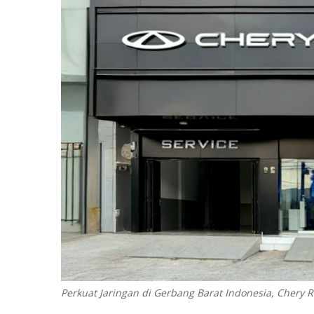
Perkuat Jaringan di Gerbang Barat Indonesia, Chery 