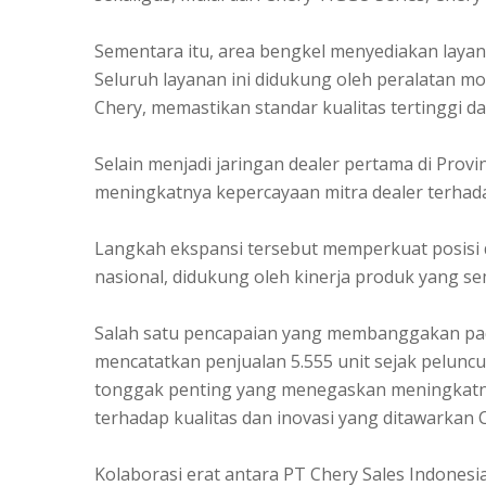
Sementara itu, area bengkel menyediakan layan
Seluruh layanan ini didukung oleh peralatan mod
Chery, memastikan standar kualitas tertinggi d
Selain menjadi jaringan dealer pertama di Prov
meningkatnya kepercayaan mitra dealer terhad
Langkah ekspansi tersebut memperkuat posisi d
nasional, didukung oleh kinerja produk yang s
Salah satu pencapaian yang membanggakan pada
mencatatkan penjualan 5.555 unit sejak pelunc
tonggak penting yang menegaskan meningkatn
terhadap kualitas dan inovasi yang ditawarkan 
Kolaborasi erat antara PT Chery Sales Indonesi