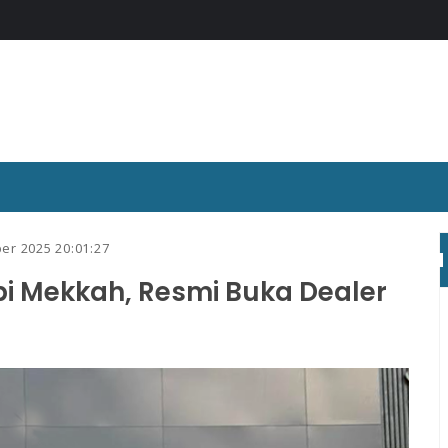
er 2025 20:01:27
bi Mekkah, Resmi Buka Dealer