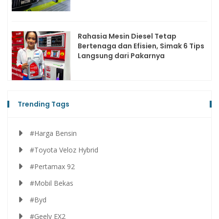
Rahasia Mesin Diesel Tetap
Bertenaga dan Efisien, Simak 6 Tips
Langsung dari Pakarnya
Trending Tags
#Harga Bensin
#Toyota Veloz Hybrid
#Pertamax 92
#Mobil Bekas
#Byd
#Geely EX2