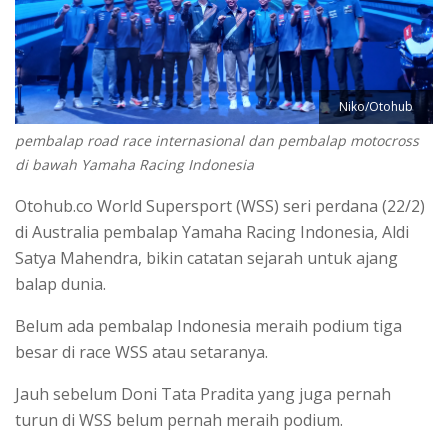
Niko/Otohub
pembalap road race internasional dan pembalap motocross
di bawah Yamaha Racing Indonesia
Otohub.co World Supersport (WSS) seri perdana (22/2)
di Australia pembalap Yamaha Racing Indonesia, Aldi
Satya Mahendra, bikin catatan sejarah untuk ajang
balap dunia.
Belum ada pembalap Indonesia meraih podium tiga
besar di race WSS atau setaranya.
Jauh sebelum Doni Tata Pradita yang juga pernah
turun di WSS belum pernah meraih podium.