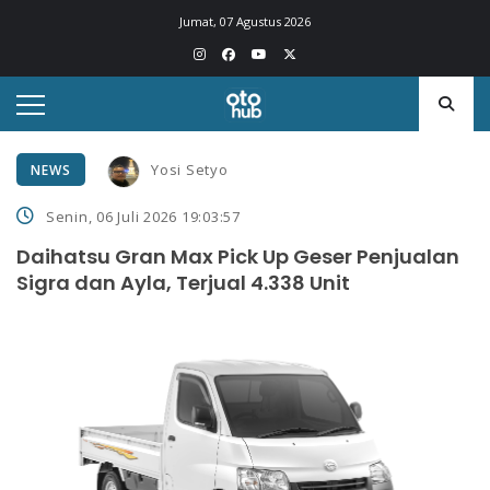
Jumat, 07 Agustus 2026
Yosi Setyo
NEWS
Senin, 06 Juli 2026 19:03:57
Daihatsu Gran Max Pick Up Geser Penjualan
Sigra dan Ayla, Terjual 4.338 Unit