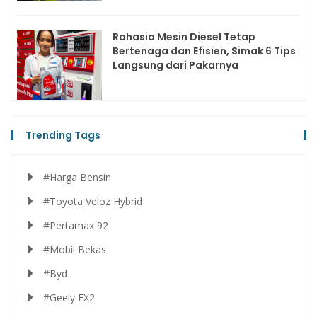
Rahasia Mesin Diesel Tetap
Bertenaga dan Efisien, Simak 6 Tips
Langsung dari Pakarnya
Trending Tags
#Harga Bensin
#Toyota Veloz Hybrid
#Pertamax 92
#Mobil Bekas
#Byd
#Geely EX2