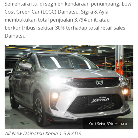
Sementara itu, di segmen kendaraan penumpang, Low
Cost Green Car (LCGC) Daihatsu, Sigra & Ayla,
membukukan total penjualan 3.794 unit, atau
berkontribusi sekitar 30% terhadap total retail sales
Daihatsu.
Yosi Setyo/OtoHub.co
All New Daihatsu Xenia 1.5 R ADS