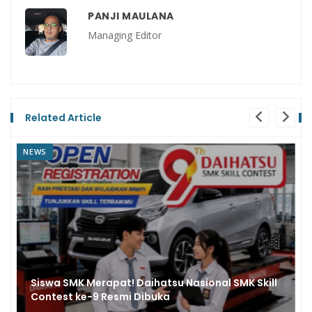
PANJI MAULANA
Managing Editor
Related Article
NEWS
Siswa SMK Merapat! Daihatsu Nasional SMK Skill
Contest ke-9 Resmi Dibuka