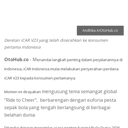
Andhika A/OtoHub.co
Deretan iCAR V23 yang telah diserahkan ke konsumen
pertama Indonesia
OtoHub.co
- M
enandai langkah penting dalam perjalanannya di
Indonesia, iCAR Indonesia mulai melakukan penyerahan perdana
iCAR V23 kepada konsumen pertamanya.
mengusung tema semangat global
Momen ini dirayakan
"Ride to Cheer", berbarengan dengan euforia pesta
sepak bola yang tengah berlangsung di berbagai
belahan dunia.
Ditandai dengan menggelar acara nonton bareng Piala Dunia 2026