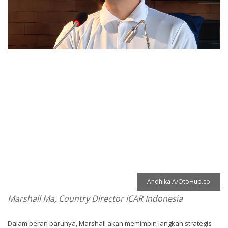
Andhika A/OtoHub.co
Marshall Ma, Country Director iCAR Indonesia
Dalam peran barunya, Marshall akan memimpin langkah strategis