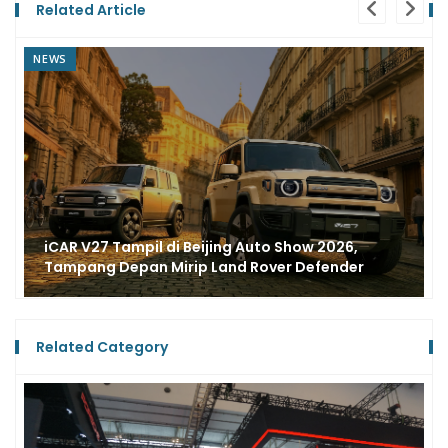
Related Article
NEWS
300 Unit iCar Terpesan di IIMS 2026, Target 30
Dealer Sampai Akhir Tahun
Related Category