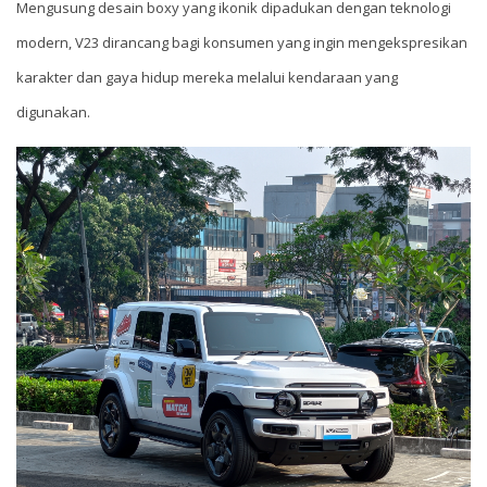
Mengusung desain boxy yang ikonik dipadukan dengan teknologi
modern, V23 dirancang bagi konsumen yang ingin mengekspresikan
karakter dan gaya hidup mereka melalui kendaraan yang
digunakan.