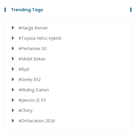
Trending Tags
#Harga Bensin
#Toyota Veloz Hybrid
#Pertamax 92
#Mobil Bekas
#Byd
#Geely EX2
#Wuling Darion
#Jaecoo J5 EV
#Chery
#DriVacation 2026