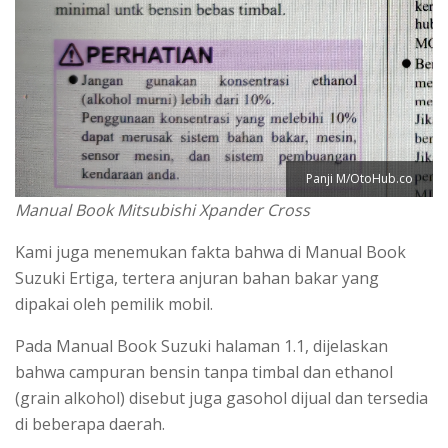
Panji M/OtoHub.co
Manual Book Mitsubishi Xpander Cross
Kami juga menemukan fakta bahwa di Manual Book
Suzuki Ertiga, tertera anjuran bahan bakar yang
dipakai oleh pemilik mobil.
Pada Manual Book Suzuki halaman 1.1, dijelaskan
bahwa campuran bensin tanpa timbal dan ethanol
(grain alkohol) disebut juga gasohol dijual dan tersedia
di beberapa daerah.