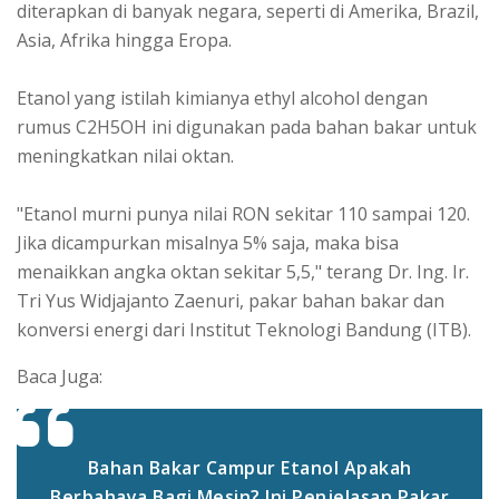
diterapkan di banyak negara, seperti di Amerika, Brazil,
Asia, Afrika hingga Eropa.
Etanol yang istilah kimianya ethyl alcohol dengan
rumus C2H5OH ini digunakan pada bahan bakar untuk
meningkatkan nilai oktan.
"Etanol murni punya nilai RON sekitar 110 sampai 120.
Jika dicampurkan misalnya 5% saja, maka bisa
menaikkan angka oktan sekitar 5,5," terang Dr. Ing. Ir.
Tri Yus Widjajanto Zaenuri, pakar bahan bakar dan
konversi energi dari Institut Teknologi Bandung (ITB).
Baca Juga:
Bahan Bakar Campur Etanol Apakah
Berbahaya Bagi Mesin? Ini Penjelasan Pakar