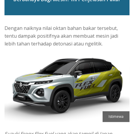
Dengan naiknya nilai oktan bahan bakar tersebut,
tentu dampak positifnya akan membuat mesin jadi
lebih tahan terhadap detonasi atau ngelitik.
Istimewa
Suzuki Fronx Flex Fuel yang akan tampil di Japan