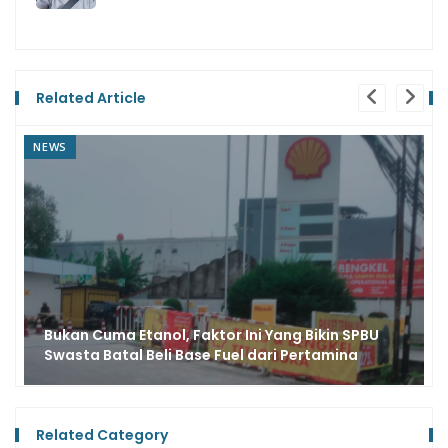
Related Article
NEWS
Fakta Kalau Motor MotoGP Pakai Bahan Bakar
Etanol 100%
Related Category