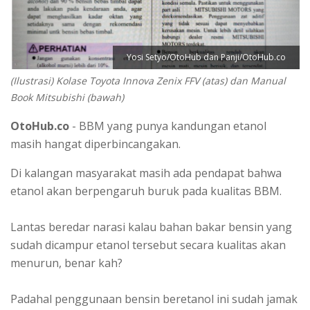
Yosi Setyo/OtoHub dan Panji/OtoHub.co
(Ilustrasi) Kolase Toyota Innova Zenix FFV (atas) dan Manual
Book Mitsubishi (bawah)
OtoHub.co
- BBM yang punya kandungan etanol
masih hangat diperbincangakan.
Di kalangan masyarakat masih ada pendapat bahwa
etanol akan berpengaruh buruk pada kualitas BBM.
Lantas beredar narasi kalau bahan bakar bensin yang
sudah dicampur etanol tersebut secara kualitas akan
menurun, benar kah?
Padahal penggunaan bensin beretanol ini sudah jamak