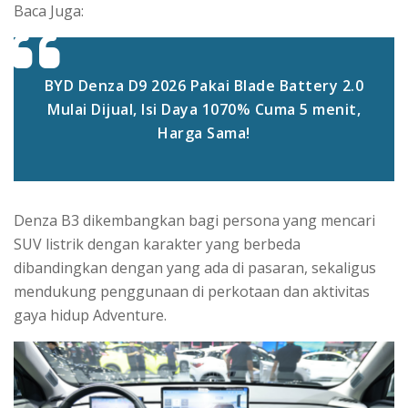
Baca Juga:
BYD Denza D9 2026 Pakai Blade Battery 2.0
Mulai Dijual, Isi Daya 1070% Cuma 5 menit,
Harga Sama!
Denza B3 dikembangkan bagi persona yang mencari
SUV listrik dengan karakter yang berbeda
dibandingkan dengan yang ada di pasaran, sekaligus
mendukung penggunaan di perkotaan dan aktivitas
gaya hidup Adventure.