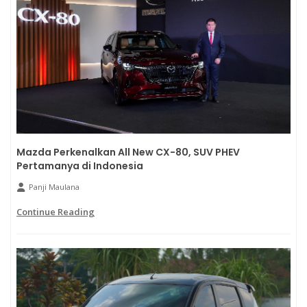
Mazda Perkenalkan All New CX-80, SUV PHEV
Pertamanya di Indonesia
Panji Maulana
Continue Reading