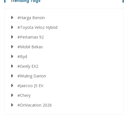
Trending Tags
#Harga Bensin
#Toyota Veloz Hybrid
#Pertamax 92
#Mobil Bekas
#Byd
#Geely EX2
#Wuling Darion
#Jaecoo J5 EV
#Chery
#DriVacation 2026