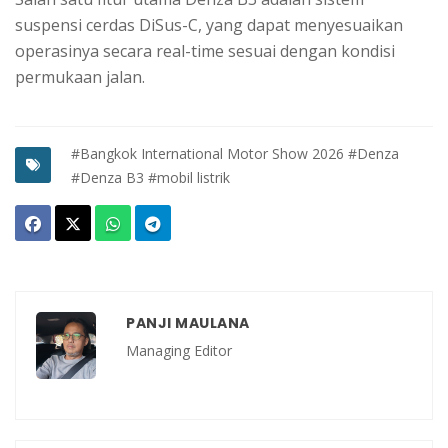
suspensi cerdas DiSus-C, yang dapat menyesuaikan
operasinya secara real-time sesuai dengan kondisi
permukaan jalan.
#Bangkok International Motor Show 2026
#Denza
#Denza B3
#mobil listrik
PANJI MAULANA
Managing Editor