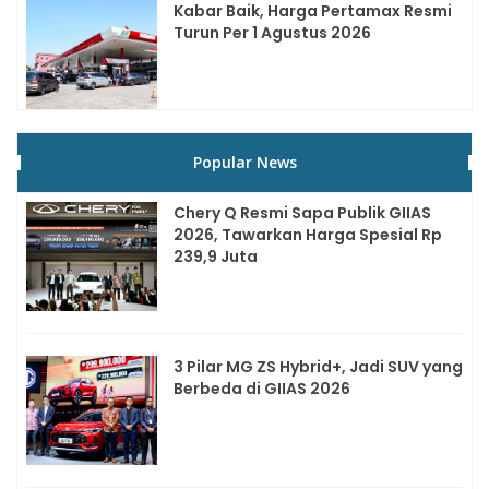
Kabar Baik, Harga Pertamax Resmi
Turun Per 1 Agustus 2026
Popular News
Chery Q Resmi Sapa Publik GIIAS
2026, Tawarkan Harga Spesial Rp
239,9 Juta
3 Pilar MG ZS Hybrid+, Jadi SUV yang
Berbeda di GIIAS 2026