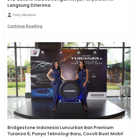
Langsung Diterima
Panji Maulana
Continue Reading
Bridgestone Indonesia Luncurkan Ban Premium
Turanza 6, Punya Teknologi Baru, Cocok Buat Mobil