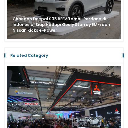
Perdana di
Laku Keras, Geely EX2 Dominasi Pen
rray EM-i dan
dengan 1.100 Unit, EX5 Menyusul di 
Unit
Related Category