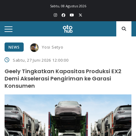
Sabtu, 08 Agustus 2026
Yosi Setyo
NEWS
Sabtu, 27 Juni 2026 12:00:00
Geely Tingkatkan Kapasitas Produksi EX2
Demi Akselerasi Pengiriman ke Garasi
Konsumen