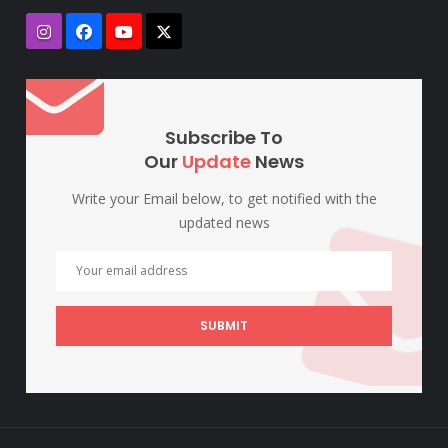
Subscribe To
Our
Update
News
Write your Email below, to get notified with the
updated news
SUBMIT