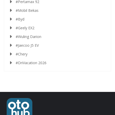
#Pertamax 92
#Mobil Bekas
#Byd
#Geely EX2
#Wuling Darion
#Jaecoo J5 EV
#Chery
#DriVacation 2026