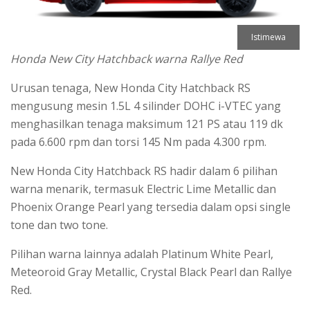
Istimewa
Honda New City Hatchback warna Rallye Red
Urusan tenaga, New Honda City Hatchback RS
mengusung mesin 1.5L 4 silinder DOHC i-VTEC yang
menghasilkan tenaga maksimum 121 PS atau 119 dk
pada 6.600 rpm dan torsi 145 Nm pada 4.300 rpm.
New Honda City Hatchback RS hadir dalam 6 pilihan
warna menarik, termasuk Electric Lime Metallic dan
Phoenix Orange Pearl yang tersedia dalam opsi single
tone dan two tone.
Pilihan warna lainnya adalah Platinum White Pearl,
Meteoroid Gray Metallic, Crystal Black Pearl dan Rallye
Red.