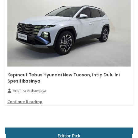
Kepincut Tebus Hyundai New Tucson, Intip Dulu Ini
Spesifikasinya
Andhika Arthawijaya
Continue Reading
Editor Pick