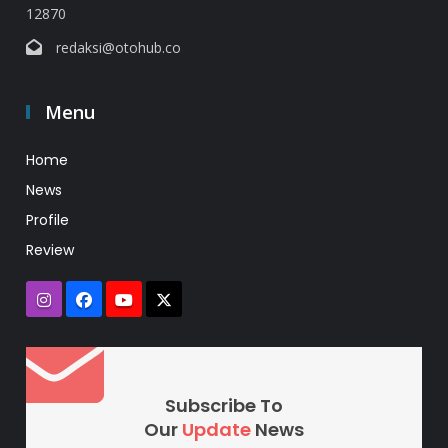
12870
redaksi@otohub.co
Menu
Home
News
Profile
Review
Subscribe To
Our
Update
News