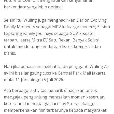
Future of Comfort menghadirkan kenyamanan
berkendara yang lebih optimal.
Selain itu, Wuling juga menghadirkan Darion Evolving
Family Moments sebagai MPV keluarga modern, Eksion
Exploring Family Journeys sebagai SUV 7-seater
terbaru, serta Mitra EV Satu Rekan, Banyak Solusi
untuk mendukung kendaraan listrik komersial dan
bisnis.
Nah jika penasaran melihat calon pengganti Wuling Air
ev ini bisa langsung cuss ke Central Park Mall Jakarta
mulai 11 Juni hingga 5 Juli 2026.
Ada berbagai aktivitas menarik dihadirkan untuk
mengajak pengunjung merasakan momen keseruan,
keceriaan dan nostalgia dari Toy Story sekaligus
memperkenalkan film terbarunya kepada masyarakat.