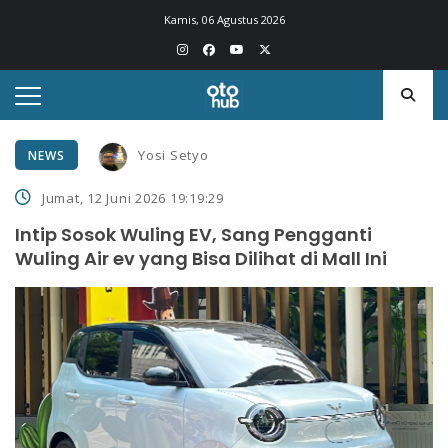
Kamis, 06 Agustus 2026
Yosi Setyo
NEWS
Jumat, 12 Juni 2026 19:19:29
Intip Sosok Wuling EV, Sang Pengganti
Wuling Air ev yang Bisa Dilihat di Mall Ini