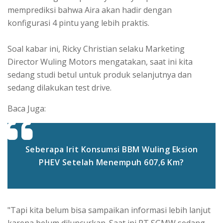
memprediksi bahwa Aira akan hadir dengan
konfigurasi 4 pintu yang lebih praktis.
Soal kabar ini, Ricky Christian selaku Marketing
Director Wuling Motors mengatakan, saat ini kita
sedang studi betul untuk produk selanjutnya dan
sedang dilakukan test drive.
Baca Juga:
Seberapa Irit Konsumsi BBM Wuling Eksion
PHEV Setelah Menempuh 607,6 Km?
"Tapi kita belum bisa sampaikan informasi lebih lanjut
karena belum diluncurkan. Saat ini PT SGMW sedang