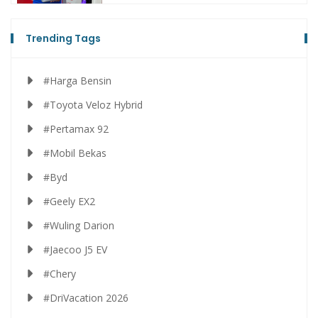
Trending Tags
#Harga Bensin
#Toyota Veloz Hybrid
#Pertamax 92
#Mobil Bekas
#Byd
#Geely EX2
#Wuling Darion
#Jaecoo J5 EV
#Chery
#DriVacation 2026