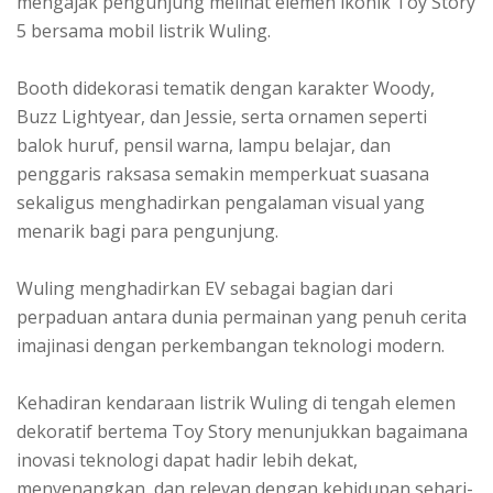
mengajak pengunjung melihat elemen ikonik Toy Story
5 bersama mobil listrik Wuling.
Booth didekorasi tematik dengan karakter Woody,
Buzz Lightyear, dan Jessie, serta ornamen seperti
balok huruf, pensil warna, lampu belajar, dan
penggaris raksasa semakin memperkuat suasana
sekaligus menghadirkan pengalaman visual yang
menarik bagi para pengunjung.
Wuling menghadirkan EV sebagai bagian dari
perpaduan antara dunia permainan yang penuh cerita
imajinasi dengan perkembangan teknologi modern.
Kehadiran kendaraan listrik Wuling di tengah elemen
dekoratif bertema Toy Story menunjukkan bagaimana
inovasi teknologi dapat hadir lebih dekat,
menyenangkan, dan relevan dengan kehidupan sehari-