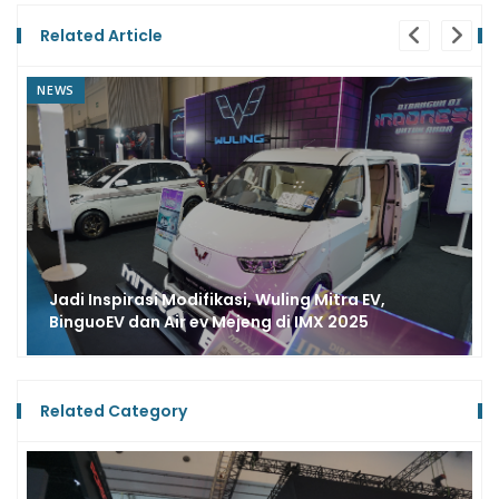
Related Article
NEWS
Senyum Lebar, Julia Nurmayanti Nonton Musik
Yokjakarta Bawa Pulang Wuling New Air ev Lite
Related Category