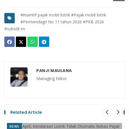
#insentif pajak mobil listrik
#Pajak mobil listrik
#Permendagri No 11 tahun 2026
#PKB 2026
#subsidi ev
PANJI MAULANA
Managing Editor
Related Article
NEWS