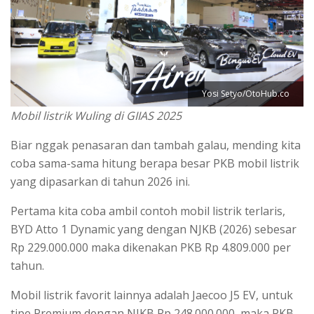
Yosi Setyo/OtoHub.co
Mobil listrik Wuling di GIIAS 2025
Biar nggak penasaran dan tambah galau, mending kita
coba sama-sama hitung berapa besar PKB mobil listrik
yang dipasarkan di tahun 2026 ini.
Pertama kita coba ambil contoh mobil listrik terlaris,
BYD Atto 1 Dynamic yang dengan NJKB (2026) sebesar
Rp 229.000.000 maka dikenakan PKB Rp 4.809.000 per
tahun.
Mobil listrik favorit lainnya adalah Jaecoo J5 EV, untuk
tipe Premium dengan NJKB Rp 248.000.000, maka PKB