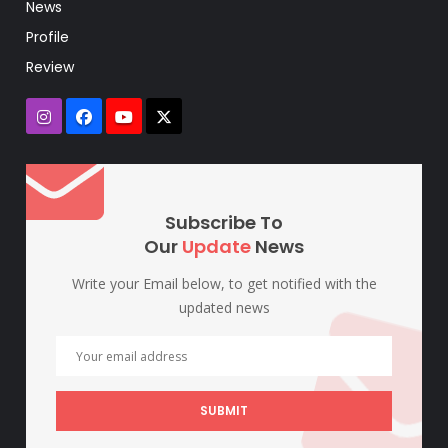
News
Profile
Review
Subscribe To
Our
Update
News
Write your Email below, to get notified with the
updated news
SUBMIT