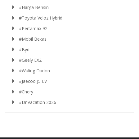
#Harga Bensin
#Toyota Veloz Hybrid
#Pertamax 92
#Mobil Bekas
#Byd
#Geely EX2
#Wuling Darion
#Jaecoo J5 EV
#Chery
#DriVacation 2026