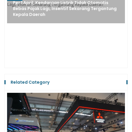
Analisis Pakar, Ini Alasan Insentif Jadi Nyawa
Bagi Kendaraan Listrik di Indonesia
Related Category