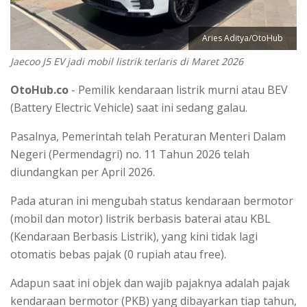
Aries Aditya/OtoHub
Jaecoo J5 EV jadi mobil listrik terlaris di Maret 2026
OtoHub.co
- Pemilik kendaraan listrik murni atau BEV
(Battery Electric Vehicle) saat ini sedang galau.
Pasalnya, Pemerintah telah Peraturan Menteri Dalam
Negeri (Permendagri) no. 11 Tahun 2026 telah
diundangkan per April 2026.
Pada aturan ini mengubah status kendaraan bermotor
(mobil dan motor) listrik berbasis baterai atau KBL
(Kendaraan Berbasis Listrik), yang kini tidak lagi
otomatis bebas pajak (0 rupiah atau free).
Adapun saat ini objek dan wajib pajaknya adalah pajak
kendaraan bermotor (PKB) yang dibayarkan tiap tahun,