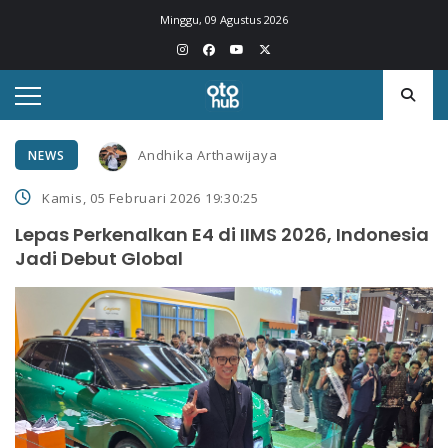
Minggu, 09 Agustus 2026
Andhika Arthawijaya
NEWS
Kamis, 05 Februari 2026 19:30:25
Lepas Perkenalkan E4 di IIMS 2026, Indonesia
Jadi Debut Global