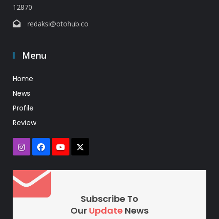
12870
redaksi@otohub.co
Menu
Home
News
Profile
Review
Subscribe To
Our
Update
News