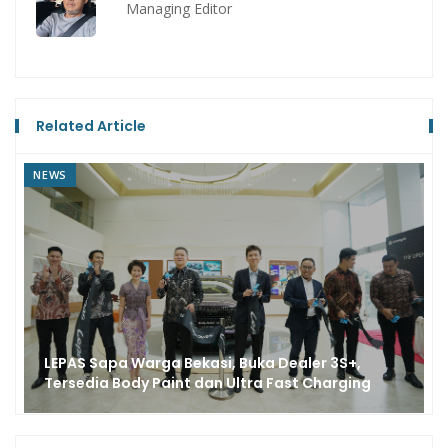
Managing Editor
Related Article
NEWS
LEPAS Sapa Warga Bekasi, Buka Dealer 3S+,
Tersedia Body Paint dan Ultra Fast Charging