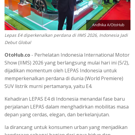
Andhika A/OtoHub
Lepas E4 diperkenalkan perdana di IIMS 2026, Indonesia Jadi
Debut Global
OtoHub.co
- Perhelatan Indonesia International Motor
Show (IIMS) 2026 yang berlangsung mulai hari ini (5/2),
dijadikan momentum oleh LEPAS Indonesia untuk
memperkenalkan perdana di dunia (World Premiere)
SUV listrik murni pertamanya, yaitu E4.
Kehadiran LEPAS E4 di Indonesia menandai fase baru
perjalanan LEPAS dalam menghadirkan mobilitas masa
depan yang cerdas, elegan, dan berkelanjutan.
Ia dirancang untuk konsumen urban yang menjadikan
kendaraan sebagai bagian dari gaya hidup dan