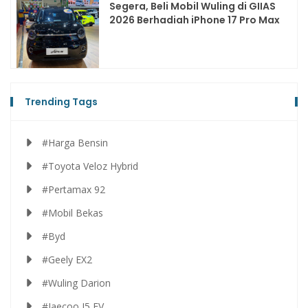
Segera, Beli Mobil Wuling di GIIAS
2026 Berhadiah iPhone 17 Pro Max
Trending Tags
#Harga Bensin
#Toyota Veloz Hybrid
#Pertamax 92
#Mobil Bekas
#Byd
#Geely EX2
#Wuling Darion
#Jaecoo J5 EV