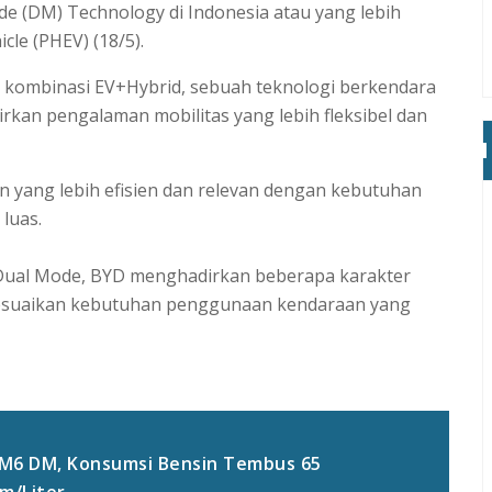
 (DM) Technology di Indonesia atau yang lebih
cle (PHEV) (18/5).
 kombinasi EV+Hybrid, sebuah teknologi berkendara
rkan pengalaman mobilitas yang lebih fleksibel dan
 yang lebih efisien dan relevan dengan kebutuhan
 luas.
Dual Mode, BYD menghadirkan beberapa karakter
yesuaikan kebutuhan penggunaan kendaraan yang
D M6 DM, Konsumsi Bensin Tembus 65
m/Liter