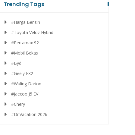
Trending Tags
#Harga Bensin
#Toyota Veloz Hybrid
#Pertamax 92
#Mobil Bekas
#Byd
#Geely EX2
#Wuling Darion
#Jaecoo J5 EV
#Chery
#DriVacation 2026