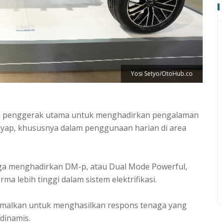
Yosi Setyo/OtoHub.co
agai penggerak utama untuk menghadirkan pengalaman
enyap, khususnya dalam penggunaan harian di area
 juga menghadirkan DM-p, atau Dual Mode Powerful,
 lebih tinggi dalam sistem elektrifikasi.
ptimalkan untuk menghasilkan respons tenaga yang
 dinamis.