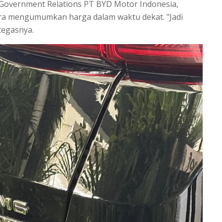
d Government Relations PT BYD Motor Indonesia,
ra mengumumkan harga dalam waktu dekat. "Jadi
 tegasnya.