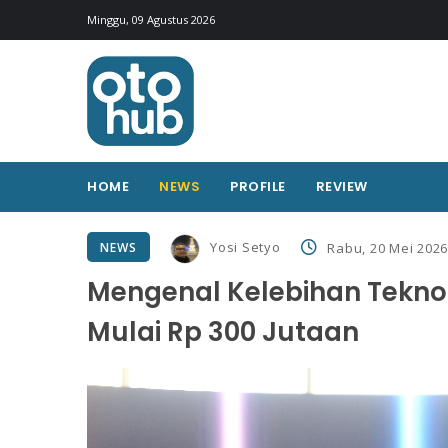
Minggu, 09 Agustus 2026
HOME
NEWS
PROFILE
REVIEW
Yosi Setyo
NEWS
Rabu, 20 Mei 2026
Mengenal Kelebihan Tekno
Mulai Rp 300 Jutaan