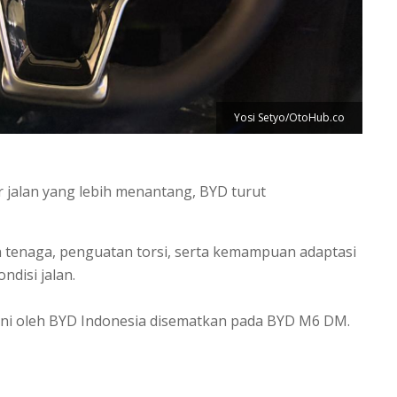
Yosi Setyo/OtoHub.co
jalan yang lebih menantang, BYD turut
tenaga, penguatan torsi, serta kemampuan adaptasi
ndisi jalan.
ni oleh BYD Indonesia disematkan pada BYD M6 DM.