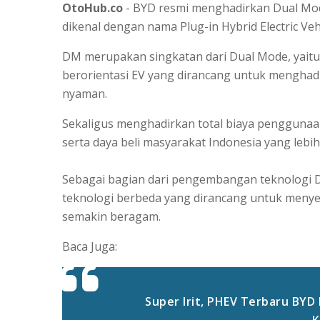
OtoHub.co
- BYD resmi menghadirkan Dual Mode
dikenal dengan nama Plug-in Hybrid Electric Vehi
DM merupakan singkatan dari Dual Mode, yaitu
berorientasi EV yang dirancang untuk menghadi
nyaman.
Sekaligus menghadirkan total biaya penggunaan
serta daya beli masyarakat Indonesia yang lebih
Sebagai bagian dari pengembangan teknologi 
teknologi berbeda yang dirancang untuk men
semakin beragam.
Baca Juga:
Super Irit, PHEV Terbaru BY
K