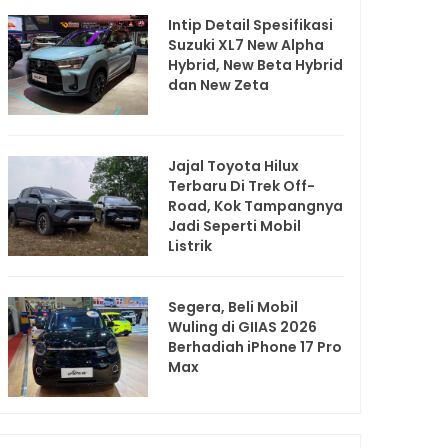
Intip Detail Spesifikasi
Suzuki XL7 New Alpha
Hybrid, New Beta Hybrid
dan New Zeta
Jajal Toyota Hilux
Terbaru Di Trek Off-
Road, Kok Tampangnya
Jadi Seperti Mobil
Listrik
Segera, Beli Mobil
Wuling di GIIAS 2026
Berhadiah iPhone 17 Pro
Max