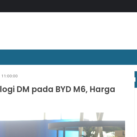
 11:00:00
logi DM pada BYD M6, Harga