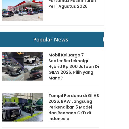
Pertamax Resmi Turun
Per 1 Agustus 2026
Popular News
Mobil Keluarga 7-
Seater Berteknolgi
Hybrid Rp 300 Jutaan Di
GIIAS 2026, Pilih yang
Mana?
Tampil Perdana di GIIAS
2026, BAW Langsung
Perkenalkan 5 Model
dan Rencana CKD di
Indonesia