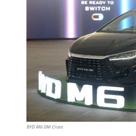
BYD M6 DM Cross