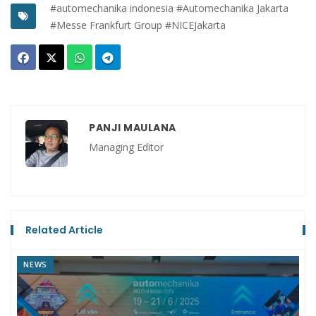
#automechanika indonesia
#Automechanika Jakarta
#Messe Frankfurt Group
#NICEJakarta
PANJI MAULANA
Managing Editor
Related Article
NEWS