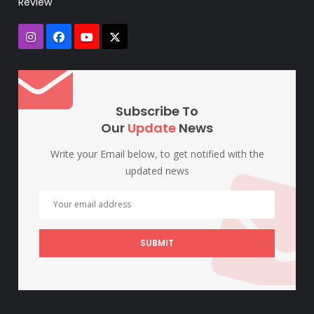
Review
Subscribe To
Our
Update
News
Write your Email below, to get notified with the
updated news
SUBMIT