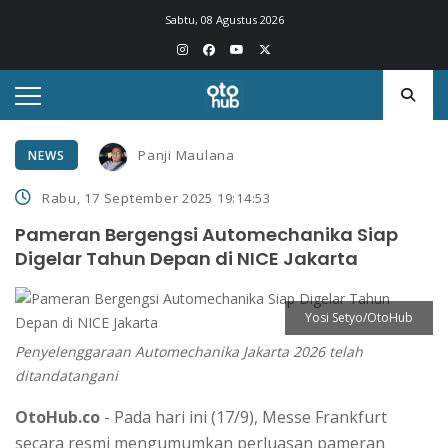
Sabtu, 08 Agustus 2026
Panji Maulana
NEWS
Rabu, 17 September 2025 19:14:53
Pameran Bergengsi Automechanika Siap
Digelar Tahun Depan di NICE Jakarta
Yosi Setyo/OtoHub
Penyelenggaraan Automechanika Jakarta 2026 telah
ditandatangani
OtoHub.co
- Pada hari ini (17/9), Messe Frankfurt
secara resmi mengumumkan perluasan pameran