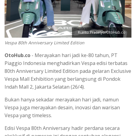
Rianto Prasetyo/OtoHub.co
Vespa 80th Anniversary Limited Edition
OtoHub.co
- Merayakan hari jadi ke-80 tahun, PT
Piaggio Indonesia menghadirkan Vespa edisi terbatas
80th Anniversary Limited Edition pada gelaran Exclusive
Vespa Mall Exhibition yang berlangsung di Pondok
Indah Mall 2, Jakarta Selatan (26/4).
Bukan hanya sekadar merayakan hari jadi, namun
Vespa juga merayakan desain, inovasi dan warisan
Vespa yang timeless.
Edisi Vespa 80th Anniversary hadir perdana secara
eksklusif di pameran ini dengan sentuhan elegansi