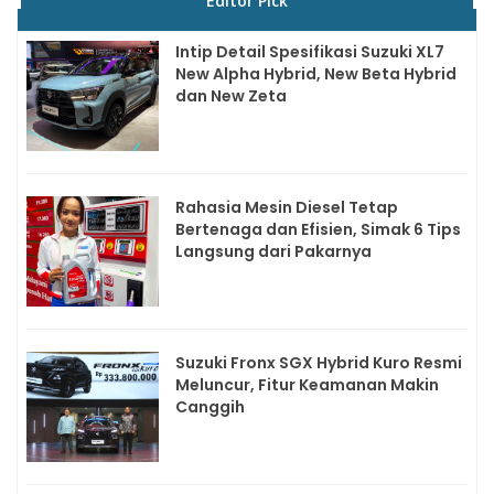
Editor Pick
Intip Detail Spesifikasi Suzuki XL7
New Alpha Hybrid, New Beta Hybrid
dan New Zeta
Rahasia Mesin Diesel Tetap
Bertenaga dan Efisien, Simak 6 Tips
Langsung dari Pakarnya
Suzuki Fronx SGX Hybrid Kuro Resmi
Meluncur, Fitur Keamanan Makin
Canggih