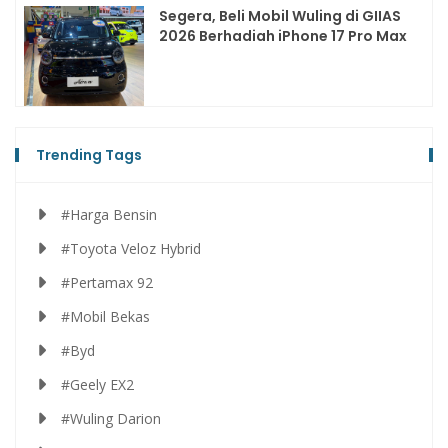
Segera, Beli Mobil Wuling di GIIAS
2026 Berhadiah iPhone 17 Pro Max
Trending Tags
#Harga Bensin
#Toyota Veloz Hybrid
#Pertamax 92
#Mobil Bekas
#Byd
#Geely EX2
#Wuling Darion