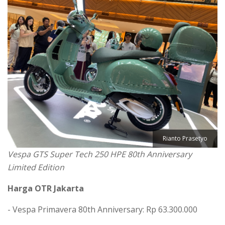
Rianto Prasetyo
Vespa GTS Super Tech 250 HPE 80th Anniversary
Limited Edition
Harga OTR Jakarta
- Vespa Primavera 80th Anniversary: Rp 63.300.000