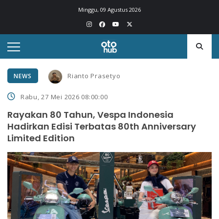
Minggu, 09 Agustus 2026
Rianto Prasetyo
NEWS
Rabu, 27 Mei 2026 08:00:00
Rayakan 80 Tahun, Vespa Indonesia
Hadirkan Edisi Terbatas 80th Anniversary
Limited Edition