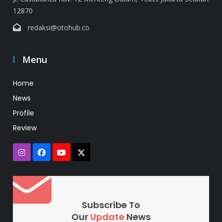
12870
redaksi@otohub.co
Menu
Home
News
Profile
Review
Subscribe To
Our
Update
News