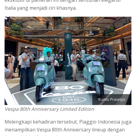
Italia yang menjadi ciri khasnya.
Rianto Prasetyo
Vespa 80th Anniversary Limited Edition
Melengkapi kehadiran tersebut, Piaggio Indonesia juga
menampilkan Vespa 80th Anniversary lineup dengan