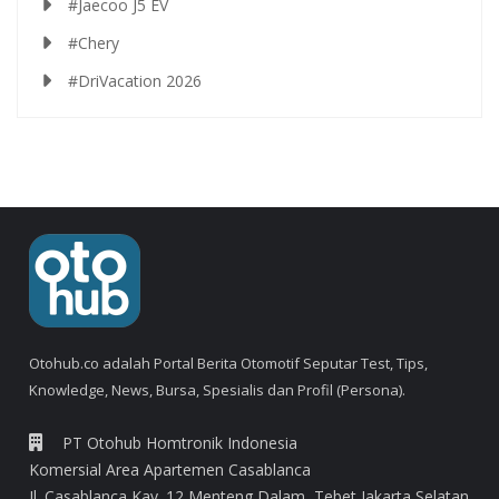
#Jaecoo J5 EV
#Chery
#DriVacation 2026
Otohub.co adalah Portal Berita Otomotif Seputar Test, Tips,
Knowledge, News, Bursa, Spesialis dan Profil (Persona).
PT Otohub Homtronik Indonesia
Komersial Area Apartemen Casablanca
Jl. Casablanca Kav. 12 Menteng Dalam, Tebet Jakarta Selatan