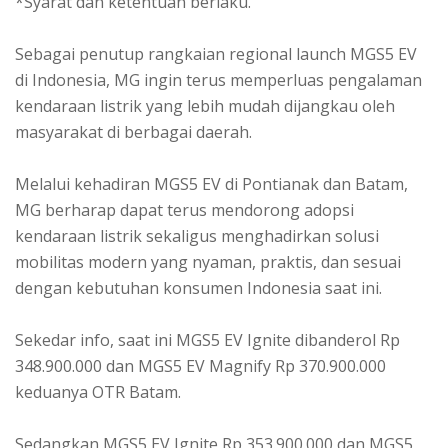
*Syarat dan ketentuan berlaku.
Sebagai penutup rangkaian regional launch MGS5 EV
di Indonesia, MG ingin terus memperluas pengalaman
kendaraan listrik yang lebih mudah dijangkau oleh
masyarakat di berbagai daerah.
Melalui kehadiran MGS5 EV di Pontianak dan Batam,
MG berharap dapat terus mendorong adopsi
kendaraan listrik sekaligus menghadirkan solusi
mobilitas modern yang nyaman, praktis, dan sesuai
dengan kebutuhan konsumen Indonesia saat ini.
Sekedar info, saat ini MGS5 EV Ignite dibanderol Rp
348.900.000 dan MGS5 EV Magnify Rp 370.900.000
keduanya OTR Batam.
Sedangkan MGS5 EV Ignite Rp 353.900.000 dan MGS5