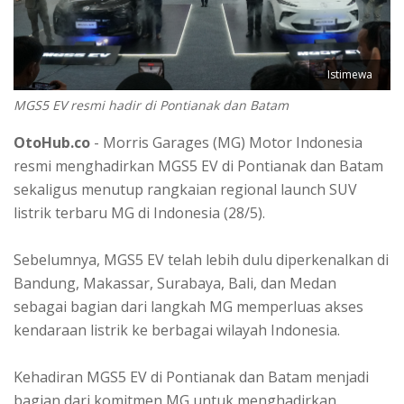
Istimewa
MGS5 EV resmi hadir di Pontianak dan Batam
OtoHub.co
- Morris Garages (MG) Motor Indonesia
resmi menghadirkan MGS5 EV di Pontianak dan Batam
sekaligus menutup rangkaian regional launch SUV
listrik terbaru MG di Indonesia (28/5).
Sebelumnya, MGS5 EV telah lebih dulu diperkenalkan di
Bandung, Makassar, Surabaya, Bali, dan Medan
sebagai bagian dari langkah MG memperluas akses
kendaraan listrik ke berbagai wilayah Indonesia.
Kehadiran MGS5 EV di Pontianak dan Batam menjadi
bagian dari komitmen MG untuk menghadirkan