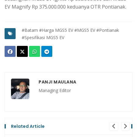
EV Magnify Rp 375.000.000 keduanya OTR Pontianak.
#Batam
#Harga MGS5 EV
#MGS5 EV
#Pontianak
#Spesifikasi MGS5 EV
PANJI MAULANA
Managing Editor
Related Article