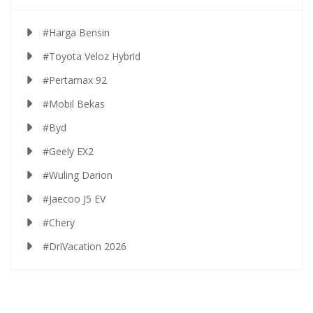
#Harga Bensin
#Toyota Veloz Hybrid
#Pertamax 92
#Mobil Bekas
#Byd
#Geely EX2
#Wuling Darion
#Jaecoo J5 EV
#Chery
#DriVacation 2026