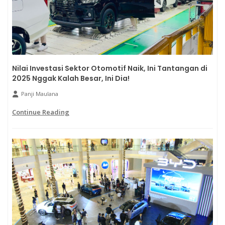
Nilai Investasi Sektor Otomotif Naik, Ini Tantangan di
2025 Nggak Kalah Besar, Ini Dia!
Panji Maulana
Continue Reading