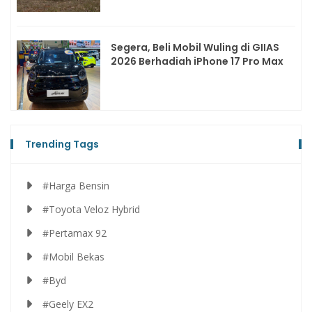
Segera, Beli Mobil Wuling di GIIAS
2026 Berhadiah iPhone 17 Pro Max
Trending Tags
#Harga Bensin
#Toyota Veloz Hybrid
#Pertamax 92
#Mobil Bekas
#Byd
#Geely EX2