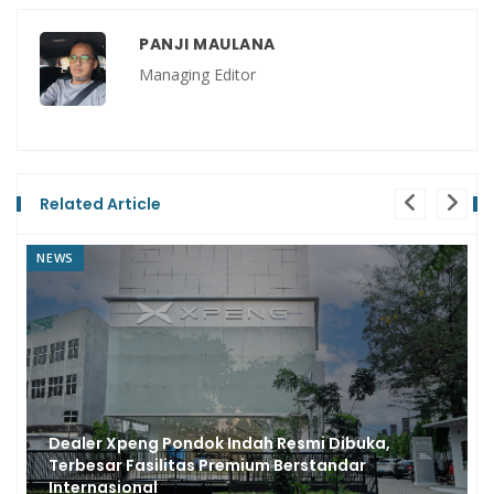
PANJI MAULANA
Managing Editor
Related Article
REVIEW
ondok Indah Resmi Dibuka,
Xpeng X9 Siap Mu
itas Premium Berstandar
Dengan Zeekr 009
Bayangan Denza 