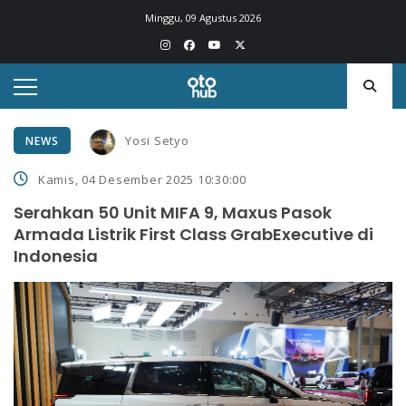
Minggu, 09 Agustus 2026
Yosi Setyo
NEWS
Kamis, 04 Desember 2025 10:30:00
Serahkan 50 Unit MIFA 9, Maxus Pasok
Armada Listrik First Class GrabExecutive di
Indonesia