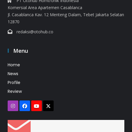
PT Otohub Homtronik Indonesia
Komersial Area Apartemen Casablanca
Jl. Casablanca Kav. 12 Menteng Dalam, Tebet Jakarta Selatan
12870
redaksi@otohub.co
Menu
Home
News
Profile
Review