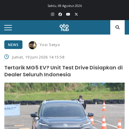
Sabtu, 08 Agustus 2026
Yosi Setyo
NEWS
Jumat, 19 Juni 2026 14:15:58
Tertarik MG5 EV? Unit Test Drive Disiapkan di
Dealer Seluruh Indonesia