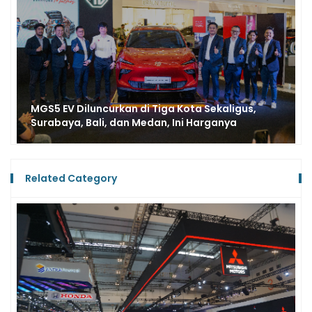
MGS5 EV SUV Listrik Paling Kompromi Buat
Keluarga? Kami Tes Langsung
Related Category