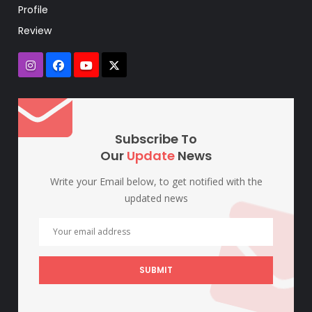
Profile
Review
Subscribe To
Our
Update
News
Write your Email below, to get notified with the
updated news
SUBMIT