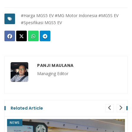
#Harga MGS5 EV
#MG Motor Indonesia
#MG5S EV
#Spesifikasi MGS5 EV
PANJI MAULANA
Managing Editor
Related Article
REVIEW