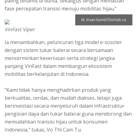
paling dinamis di dunia, sekaligus tengah memasuki
fase percepatan transisi menuju mobilitas hijau."
M. Insan Kamil/OtoHub.co
VinFast Viper
Ia menambahkan, peluncuran tiga model e-scooter
dengan sistem tukar baterai secara bersamaan
mencerminkan keseriusan serta strategi jangka
panjang VinFast dalam membangun ekosistem
mobilitas berkelanjutan di Indonesia.
"Kami tidak hanya menghadirkan produk yang
berkualitas, cerdas, dan mudah diakses, tetapi juga
berinvestasi secara menyeluruh dalam infrastruktur
pengisian daya dan tukar baterai guna mendorong dan
memudahkan transisi hijau untuk konsumen
Indonesia," tukas, Vo Thi Cam Tu.