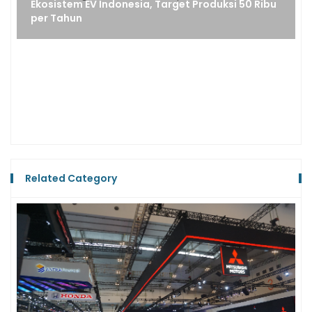
VinFast Siap Bawa Evo, Feliz S, dan Viper ke Pasar
Motor Listrik Indonesia
Related Category