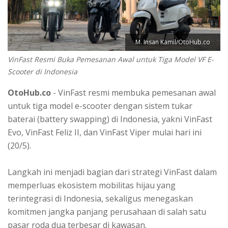
M. Insan Kamil/OtoHub.co
VinFast Resmi Buka Pemesanan Awal untuk Tiga Model VF E-
Scooter di Indonesia
OtoHub.co
- VinFast resmi membuka pemesanan awal
untuk tiga model e-scooter dengan sistem tukar
baterai (battery swapping) di Indonesia, yakni VinFast
Evo, VinFast Feliz II, dan VinFast Viper mulai hari ini
(20/5).
Langkah ini menjadi bagian dari strategi VinFast dalam
memperluas ekosistem mobilitas hijau yang
terintegrasi di Indonesia, sekaligus menegaskan
komitmen jangka panjang perusahaan di salah satu
pasar roda dua terbesar di kawasan.