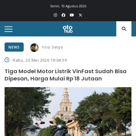
Senin, 10 Agustus 2026
Yosi Setyo
NEWS
Rabu, 20 Mei 2026 19:04:59
Tiga Model Motor Listrik VinFast Sudah Bisa
Dipesan, Harga Mulai Rp 18 Jutaan