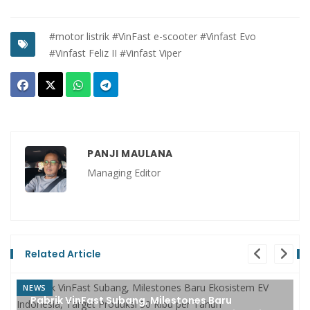
#motor listrik
#VinFast e-scooter
#Vinfast Evo
#Vinfast Feliz II
#Vinfast Viper
PANJI MAULANA
Managing Editor
Related Article
REVIEW