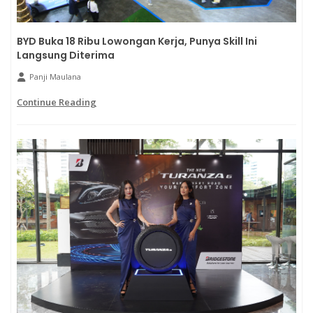
BYD Buka 18 Ribu Lowongan Kerja, Punya Skill Ini
Langsung Diterima
Panji Maulana
Continue Reading