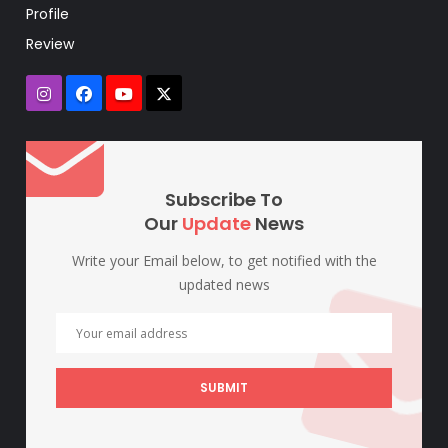
Profile
Review
Subscribe To
Our
Update
News
Write your Email below, to get notified with the
updated news
SUBMIT