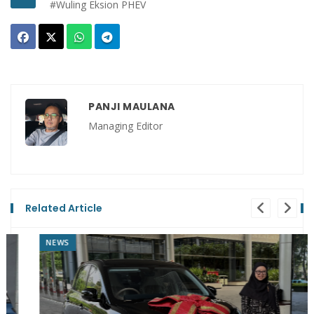
#Wuling Eksion PHEV
PANJI MAULANA
Managing Editor
Related Article
NEWS