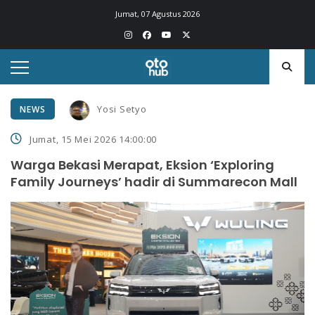
Jumat, 07 Agustus 2026
Yosi Setyo
NEWS
Jumat, 15 Mei 2026 14:00:00
Warga Bekasi Merapat, Eksion ‘Exploring
Family Journeys’ hadir di Summarecon Mall