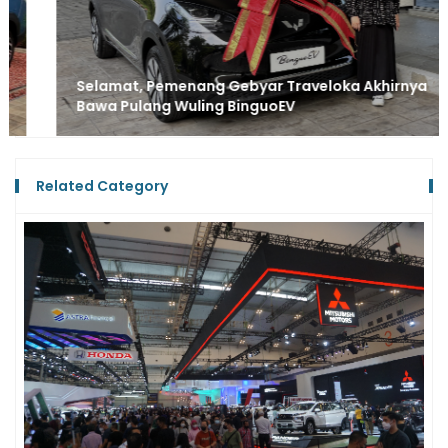
Selamat, Pemenang Gebyar Traveloka Akhirnya
Bawa Pulang Wuling BinguoEV
Related Category