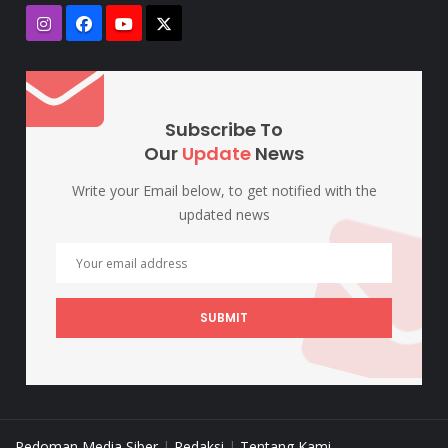
Subscribe To
Our
Update
News
Write your Email below, to get notified with the
updated news
SUBMIT
Pedoman Media Siber
|
Redaksi
|
Tentang Kami