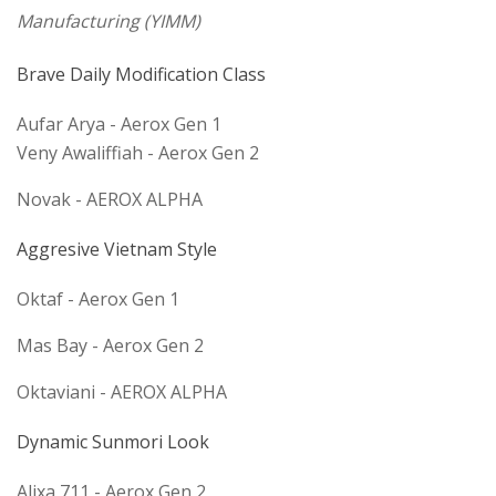
Manufacturing (YIMM)
Brave Daily Modification Class
Aufar Arya - Aerox Gen 1
Veny Awaliffiah - Aerox Gen 2
Novak - AEROX ALPHA
Aggresive Vietnam Style
Oktaf - Aerox Gen 1
Mas Bay - Aerox Gen 2
Oktaviani - AEROX ALPHA
Dynamic Sunmori Look
Alixa 711 - Aerox Gen 2