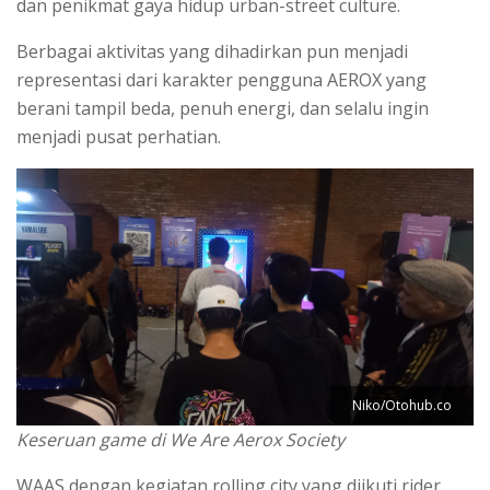
dan penikmat gaya hidup urban-street culture.
Berbagai aktivitas yang dihadirkan pun menjadi
representasi dari karakter pengguna AEROX yang
berani tampil beda, penuh energi, dan selalu ingin
menjadi pusat perhatian.
Niko/Otohub.co
Keseruan game di We Are Aerox Society
WAAS dengan kegiatan rolling city yang diikuti rider