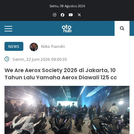
Sabtu, 08 Agustus 2026
Niko Fiandri
NEWS
Senin, 22 Juni 2026 09:00:35
We Are Aerox Society 2026 di Jakarta, 10
Tahun Lalu Yamaha Aerox Diawali 125 cc