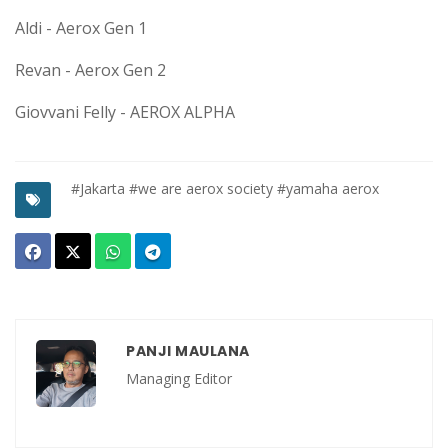
Aldi - Aerox Gen 1
Revan - Aerox Gen 2
Giovvani Felly - AEROX ALPHA
#Jakarta
#we are aerox society
#yamaha aerox
PANJI MAULANA
Managing Editor