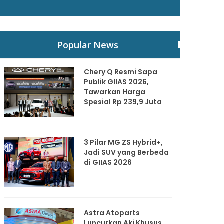
Popular News
Chery Q Resmi Sapa
Publik GIIAS 2026,
Tawarkan Harga
Spesial Rp 239,9 Juta
3 Pilar MG ZS Hybrid+,
Jadi SUV yang Berbeda
di GIIAS 2026
Astra Atoparts
Luncurkan Aki Khusus