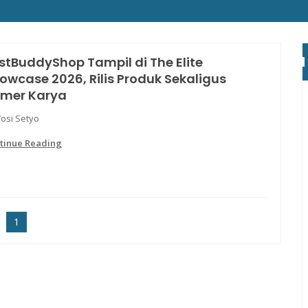
stBuddyShop Tampil di The Elite
owcase 2026, Rilis Produk Sekaligus
mer Karya
Yosi Setyo
tinue Reading
1