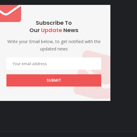
Subscribe To
Our
Update
News
Write your Email below, to get notified with the
updated news
SUBMIT