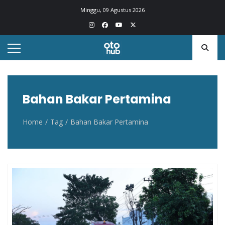
Otohub.co
Portal berita otomotif Indonesia terkini
Minggu, 09 Agustus 2026
Bahan Bakar Pertamina
Home
Tag
Bahan Bakar Pertamina