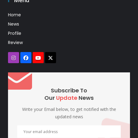
Menu
Home
News
Profile
Review
Subscribe To
Our
Update
News
Write your Email below, to get notified with the
updated news