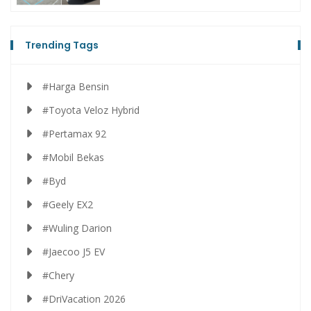
Trending Tags
#Harga Bensin
#Toyota Veloz Hybrid
#Pertamax 92
#Mobil Bekas
#Byd
#Geely EX2
#Wuling Darion
#Jaecoo J5 EV
#Chery
#DriVacation 2026