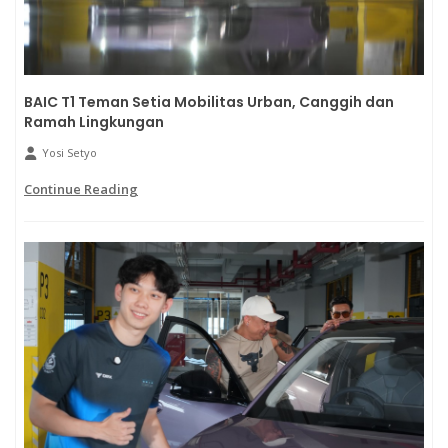
BAIC T1 Teman Setia Mobilitas Urban, Canggih dan
Ramah Lingkungan
Yosi Setyo
Continue Reading