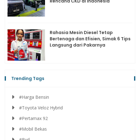
Rencana CKD di Indonesia
Rahasia Mesin Diesel Tetap
Bertenaga dan Efisien, Simak 6 Tips
Langsung dari Pakarnya
Trending Tags
#Harga Bensin
#Toyota Veloz Hybrid
#Pertamax 92
#Mobil Bekas
#Byd