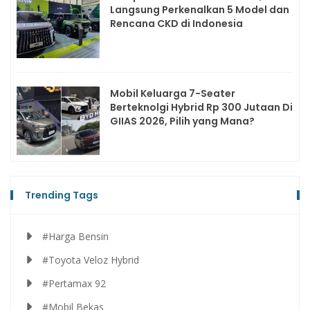
Langsung Perkenalkan 5 Model dan
Rencana CKD di Indonesia
Mobil Keluarga 7-Seater
Berteknolgi Hybrid Rp 300 Jutaan Di
GIIAS 2026, Pilih yang Mana?
Trending Tags
#Harga Bensin
#Toyota Veloz Hybrid
#Pertamax 92
#Mobil Bekas