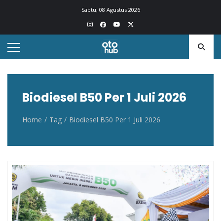
Otohub.co
Portal berita otomotif Indonesia terkini
Sabtu, 08 Agustus 2026
Biodiesel B50 Per 1 Juli 2026
Home
Tag
Biodiesel B50 Per 1 Juli 2026