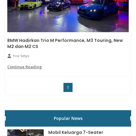
BMW Hadirkan Trio M Performance, M3 Touring, New
M2 dan M2 CS
Yosi Setyo
Continue Reading
1
Popular News
Mobil Keluarga 7-Seater