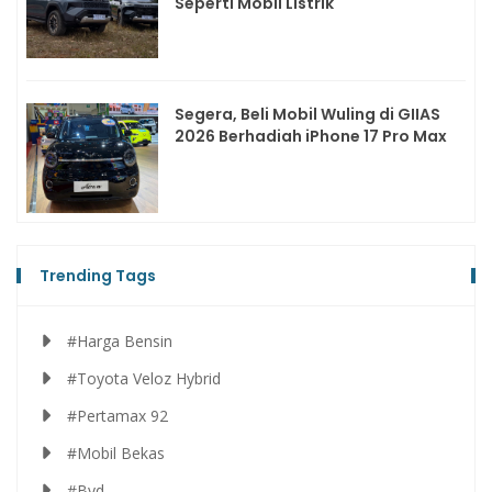
Seperti Mobil Listrik
Segera, Beli Mobil Wuling di GIIAS
2026 Berhadiah iPhone 17 Pro Max
Trending Tags
#Harga Bensin
#Toyota Veloz Hybrid
#Pertamax 92
#Mobil Bekas
#Byd