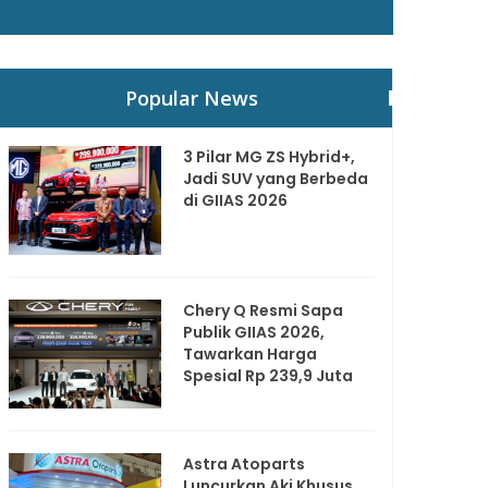
Popular News
3 Pilar MG ZS Hybrid+,
Jadi SUV yang Berbeda
di GIIAS 2026
Chery Q Resmi Sapa
Publik GIIAS 2026,
Tawarkan Harga
Spesial Rp 239,9 Juta
Astra Atoparts
Luncurkan Aki Khusus