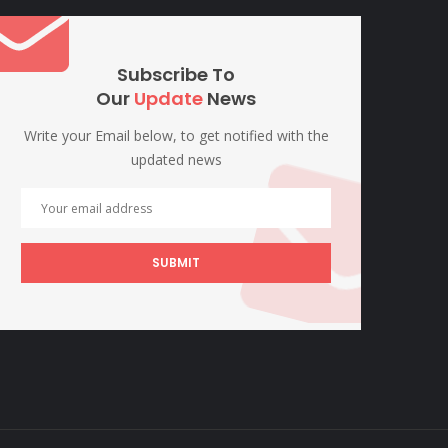
Subscribe To
Our
Update
News
Write your Email below, to get notified with the
updated news
SUBMIT