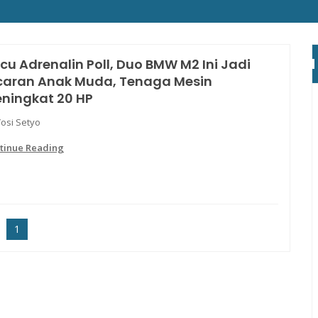
cu Adrenalin Poll, Duo BMW M2 Ini Jadi
caran Anak Muda, Tenaga Mesin
ningkat 20 HP
Yosi Setyo
tinue Reading
1