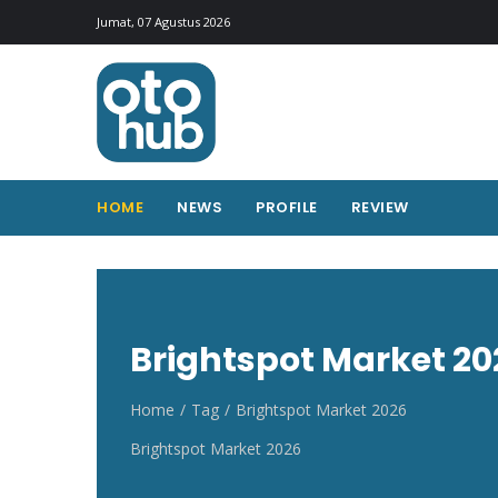
Otohub.co
Portal berita otomotif Indonesia terkini
Jumat, 07 Agustus 2026
HOME
NEWS
PROFILE
REVIEW
Brightspot Market 20
Home
Tag
Brightspot Market 2026
Brightspot Market 2026