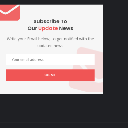
Subscribe To
Our
Update
News
Write your Email below, to get notified with the
updated news
SUBMIT