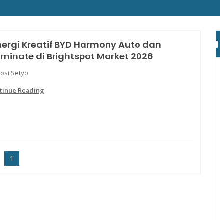
nergi Kreatif BYD Harmony Auto dan
minate di Brightspot Market 2026
Yosi Setyo
tinue Reading
1