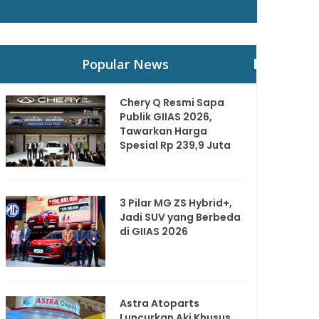
Popular News
Chery Q Resmi Sapa
Publik GIIAS 2026,
Tawarkan Harga
Spesial Rp 239,9 Juta
3 Pilar MG ZS Hybrid+,
Jadi SUV yang Berbeda
di GIIAS 2026
Astra Atoparts
Luncurkan Aki Khusus