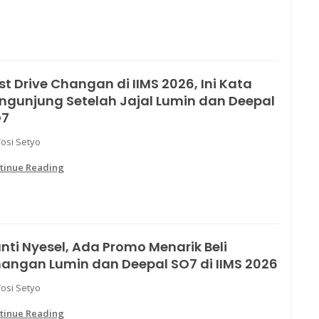
st Drive Changan di IIMS 2026, Ini Kata
ngunjung Setelah Jajal Lumin dan Deepal
O7
Yosi Setyo
tinue Reading
nti Nyesel, Ada Promo Menarik Beli
angan Lumin dan Deepal SO7 di IIMS 2026
Yosi Setyo
tinue Reading