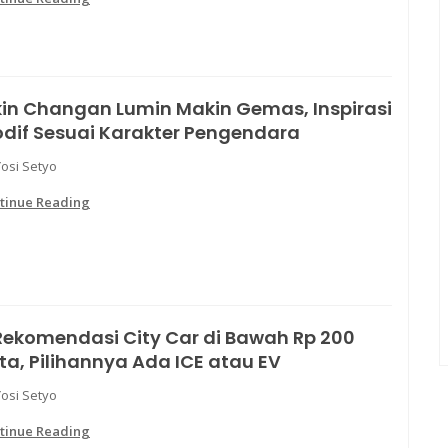
kin Changan Lumin Makin Gemas, Inspirasi
dif Sesuai Karakter Pengendara
Yosi Setyo
tinue Reading
Rekomendasi City Car di Bawah Rp 200
ta, Pilihannya Ada ICE atau EV
Yosi Setyo
tinue Reading