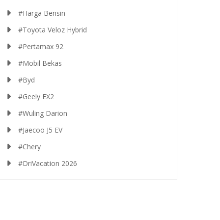
#Harga Bensin
#Toyota Veloz Hybrid
#Pertamax 92
#Mobil Bekas
#Byd
#Geely EX2
#Wuling Darion
#Jaecoo J5 EV
#Chery
#DriVacation 2026