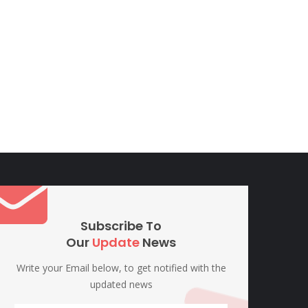
Subscribe To
Our
Update
News
Write your Email below, to get notified with the
updated news