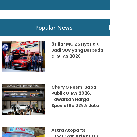
Popular News
3 Pilar MG ZS Hybrid+,
Jadi SUV yang Berbeda
di GIIAS 2026
Chery Q Resmi Sapa
Publik GIIAS 2026,
Tawarkan Harga
Spesial Rp 239,9 Juta
Astra Atoparts
Luncurkan Aki Khusus