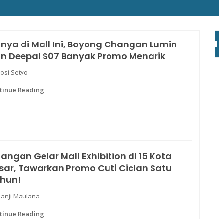
nya di Mall Ini, Boyong Changan Lumin
n Deepal S07 Banyak Promo Menarik
Yosi Setyo
tinue Reading
angan Gelar Mall Exhibition di 15 Kota
sar, Tawarkan Promo Cuti Ciclan Satu
hun!
Panji Maulana
tinue Reading