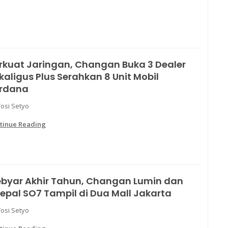
rkuat Jaringan, Changan Buka 3 Dealer
kaligus Plus Serahkan 8 Unit Mobil
rdana
Yosi Setyo
tinue Reading
byar Akhir Tahun, Changan Lumin dan
epal SO7 Tampil di Dua Mall Jakarta
Yosi Setyo