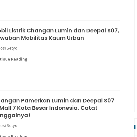
bil Listrik Changan Lumin dan Deepal S07,
waban Mobilitas Kaum Urban
Yosi Setyo
tinue Reading
angan Pamerkan Lumin dan Deepal S07
 Mall 7 Kota Besar Indonesia, Catat
nggalnya!
Yosi Setyo
tinue Reading