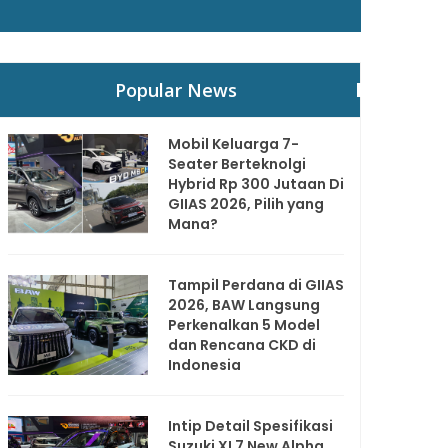
Popular News
Mobil Keluarga 7-
Seater Berteknolgi
Hybrid Rp 300 Jutaan Di
GIIAS 2026, Pilih yang
Mana?
Tampil Perdana di GIIAS
2026, BAW Langsung
Perkenalkan 5 Model
dan Rencana CKD di
Indonesia
Intip Detail Spesifikasi
Suzuki XL7 New Alpha