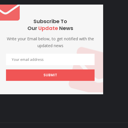
Subscribe To
Our
Update
News
Write your Email below, to get notified with the
updated news
SUBMIT