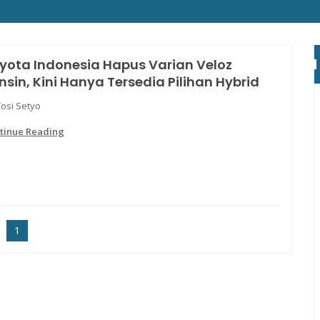
yota Indonesia Hapus Varian Veloz
nsin, Kini Hanya Tersedia Pilihan Hybrid
Yosi Setyo
tinue Reading
1