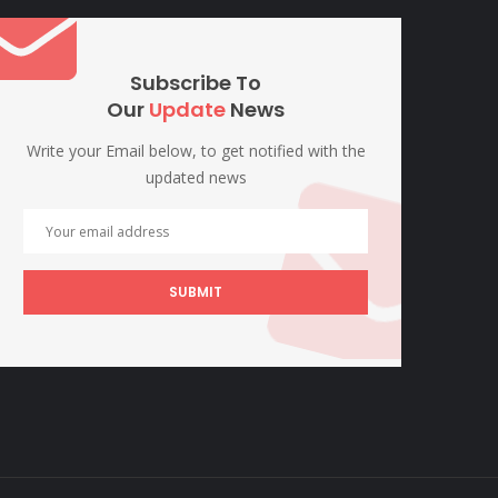
Subscribe To
Our
Update
News
Write your Email below, to get notified with the
updated news
SUBMIT