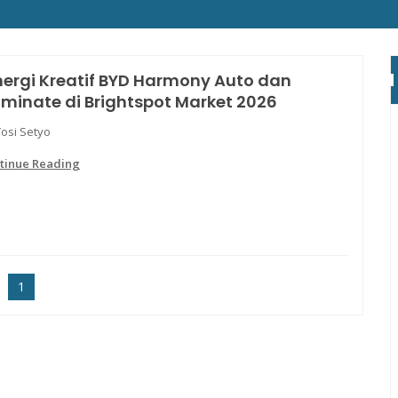
nergi Kreatif BYD Harmony Auto dan
minate di Brightspot Market 2026
Yosi Setyo
tinue Reading
1