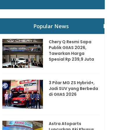
Popular News
Chery Q Resmi Sapa
Publik GIIAS 2026,
Tawarkan Harga
Spesial Rp 239,9 Juta
3 Pilar MG ZS Hybrid+,
Jadi SUV yang Berbeda
di GIIAS 2026
Astra Atoparts
Luncurkan Aki Khusus