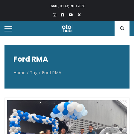
Otohub.co
Portal berita otomotif Indonesia terkini
Sabtu, 08 Agustus 2026
Ford RMA
Home
Tag
Ford RMA