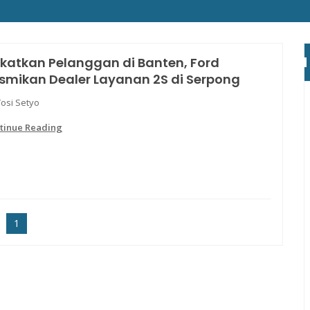
katkan Pelanggan di Banten, Ford
smikan Dealer Layanan 2S di Serpong
Yosi Setyo
tinue Reading
1