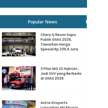
Popular News
Chery Q Resmi Sapa
Publik GIIAS 2026,
Tawarkan Harga
Spesial Rp 239,9 Juta
3 Pilar MG ZS Hybrid+,
Jadi SUV yang Berbeda
di GIIAS 2026
Astra Atoparts
Luncurkan Aki Khusus