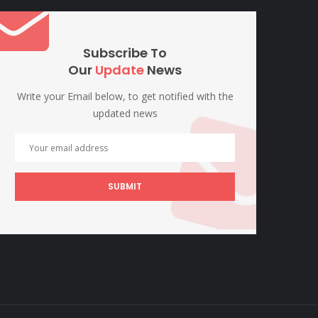
Subscribe To
Our
Update
News
Write your Email below, to get notified with the
updated news
SUBMIT