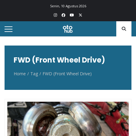
Otohub.co
Portal berita otomotif Indonesia terkini
Senin, 10 Agustus 2026
FWD (Front Wheel Drive)
Home
Tag
FWD (Front Wheel Drive)