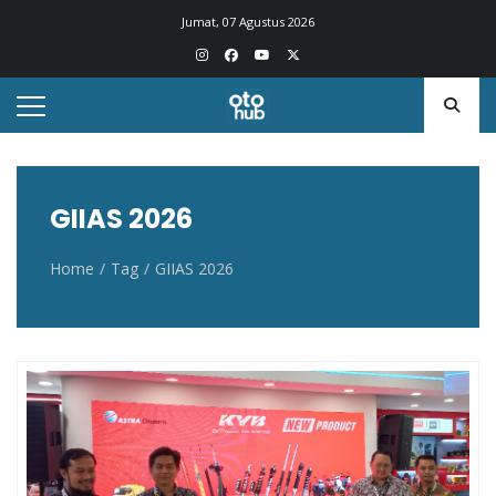
Otohub.co
Portal berita otomotif Indonesia terkini
Jumat, 07 Agustus 2026
GIIAS 2026
Home
Tag
GIIAS 2026