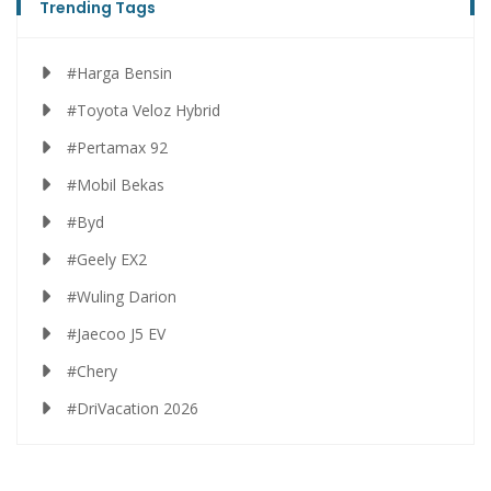
Trending Tags
#Harga Bensin
#Toyota Veloz Hybrid
#Pertamax 92
#Mobil Bekas
#Byd
#Geely EX2
#Wuling Darion
#Jaecoo J5 EV
#Chery
#DriVacation 2026