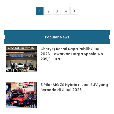
1
2
3
4
Popular News
Chery Q Resmi Sapa Publik GIIAS
2026, Tawarkan Harga Spesial Rp
239,9 Juta
3 Pilar MG ZS Hybrid+, Jadi SUV yang
Berbeda di GIIAS 2026