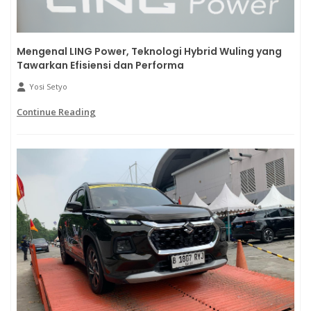
Mengenal LING Power, Teknologi Hybrid Wuling yang
Tawarkan Efisiensi dan Performa
Yosi Setyo
Continue Reading