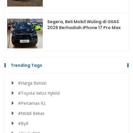
Segera, Beli Mobil Wuling di GIIAS
2026 Berhadiah iPhone 17 Pro Max
Trending Tags
#Harga Bensin
#Toyota Veloz Hybrid
#Pertamax 92
#Mobil Bekas
#Byd