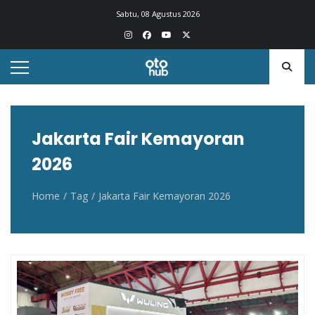
Otohub.co
Portal berita otomotif Indonesia terkini
Sabtu, 08 Agustus 2026
Jakarta Fair Kemayoran
2026
Home
Tag
Jakarta Fair Kemayoran 2026