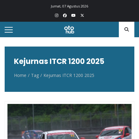
Otohub.co
Portal berita otomotif Indonesia terkini
Jumat, 07 Agustus 2026
Kejurnas ITCR 1200 2025
Home
Tag
Kejurnas ITCR 1200 2025