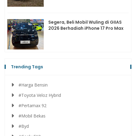
Segera, Beli Mobil Wuling di GIIAS
2026 Berhadiah iPhone 17 Pro Max
Trending Tags
#Harga Bensin
#Toyota Veloz Hybrid
#Pertamax 92
#Mobil Bekas
#Byd