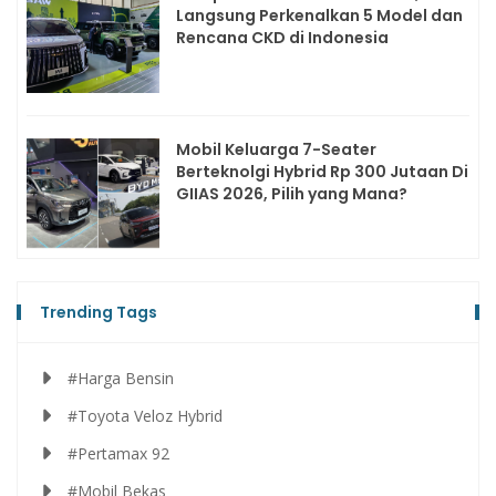
Langsung Perkenalkan 5 Model dan
Rencana CKD di Indonesia
Mobil Keluarga 7-Seater
Berteknolgi Hybrid Rp 300 Jutaan Di
GIIAS 2026, Pilih yang Mana?
Trending Tags
#Harga Bensin
#Toyota Veloz Hybrid
#Pertamax 92
#Mobil Bekas