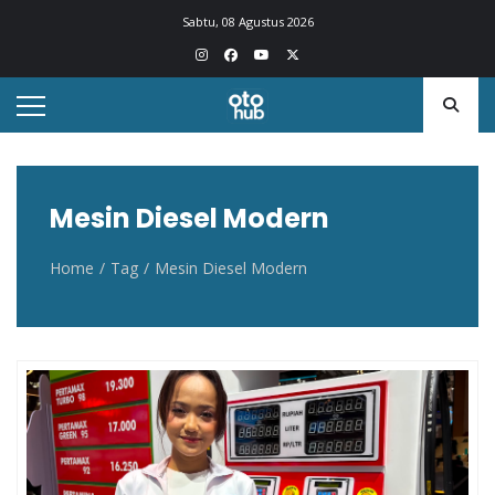
Otohub.co
Portal berita otomotif Indonesia terkini
Sabtu, 08 Agustus 2026
Mesin Diesel Modern
Home
Tag
Mesin Diesel Modern