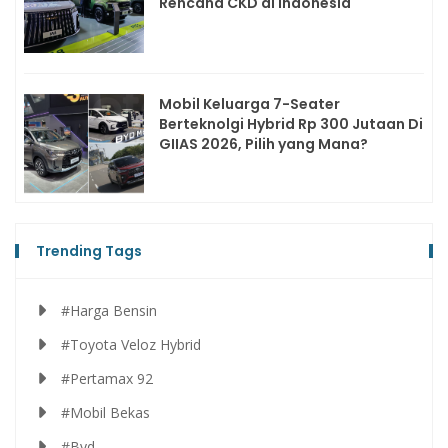
Rencana CKD di Indonesia
Mobil Keluarga 7-Seater
Berteknolgi Hybrid Rp 300 Jutaan Di
GIIAS 2026, Pilih yang Mana?
Trending Tags
#Harga Bensin
#Toyota Veloz Hybrid
#Pertamax 92
#Mobil Bekas
#Byd