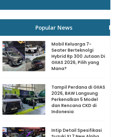
Popular News
Mobil Keluarga 7-
Seater Berteknolgi
Hybrid Rp 300 Jutaan Di
GIIAS 2026, Pilih yang
Mana?
Tampil Perdana di GIIAS
2026, BAW Langsung
Perkenalkan 5 Model
dan Rencana CKD di
Indonesia
Intip Detail Spesifikasi
Suzuki XL7 New Alpha