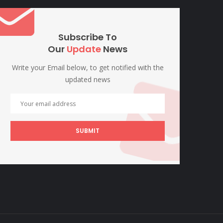
Subscribe To
Our
Update
News
Write your Email below, to get notified with the
updated news
SUBMIT