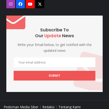
Subscribe To
Our
Update
News
Write your Email below, to get notified with the
updated news
SUBMIT
Pedoman Media Siber
|
Redaksi
|
Tentang Kami