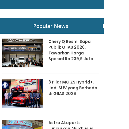
Popular News
Chery Q Resmi Sapa
Publik GIIAS 2026,
Tawarkan Harga
Spesial Rp 239,9 Juta
3 Pilar MG ZS Hybrid+,
Jadi SUV yang Berbeda
di GIIAS 2026
Astra Atoparts
Luncurkan Aki Khusus