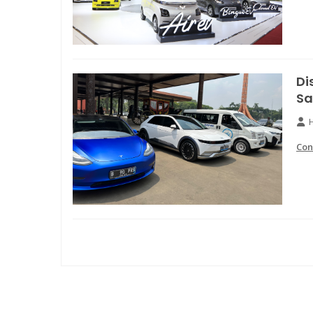
Di
Sa
Con