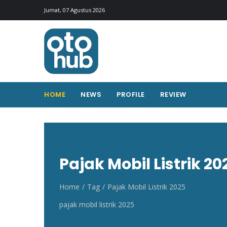
Otohub.co
Portal berita otomotif Indonesia terkini
Jumat, 07 Agustus 2026
HOME
NEWS
PROFILE
REVIEW
Pajak Mobil Listrik 20
Home
Tag
Pajak Mobil Listrik 2025
pajak mobil listrik 2025