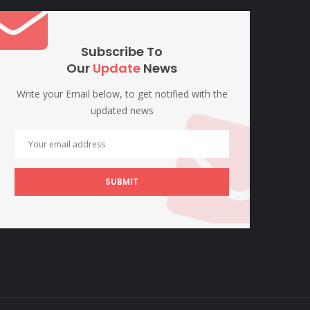
Subscribe To
Our
Update
News
Write your Email below, to get notified with the
updated news
SUBMIT