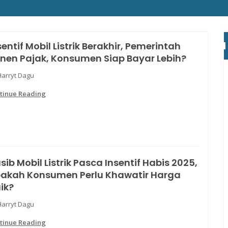
sentif Mobil Listrik Berakhir, Pemerintah
nen Pajak, Konsumen Siap Bayar Lebih?
Harryt Dagu
tinue Reading
sib Mobil Listrik Pasca Insentif Habis 2025,
akah Konsumen Perlu Khawatir Harga
ik?
Harryt Dagu
tinue Reading