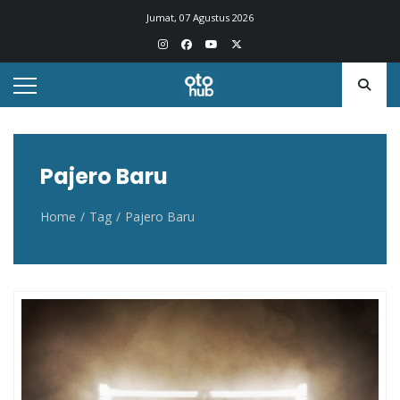
Otohub.co
Portal berita otomotif Indonesia terkini
Jumat, 07 Agustus 2026
Pajero Baru
Home
Tag
Pajero Baru