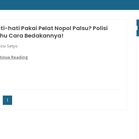
ti-hati Pakai Pelat Nopol Palsu? Polisi
hu Cara Bedakannya!
Yosi Setyo
tinue Reading
1