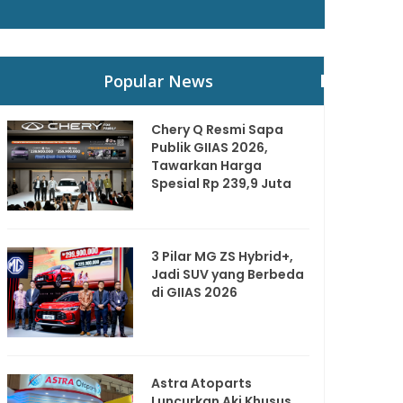
Popular News
Chery Q Resmi Sapa
Publik GIIAS 2026,
Tawarkan Harga
Spesial Rp 239,9 Juta
3 Pilar MG ZS Hybrid+,
Jadi SUV yang Berbeda
di GIIAS 2026
Astra Atoparts
Luncurkan Aki Khusus