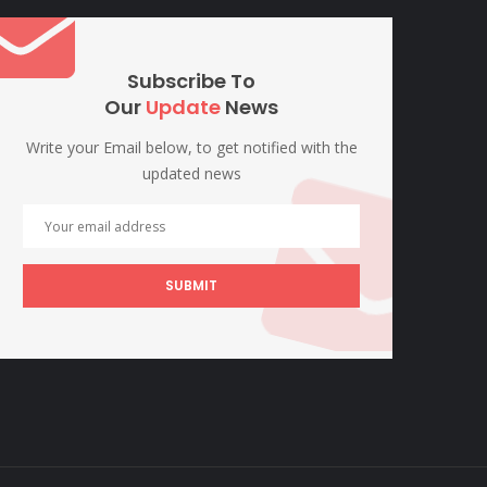
Subscribe To
Our
Update
News
Write your Email below, to get notified with the
updated news
SUBMIT