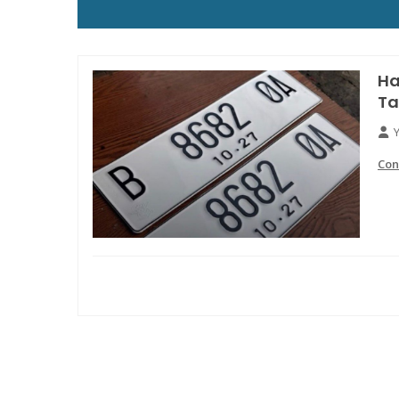
Ha
Ta
Con