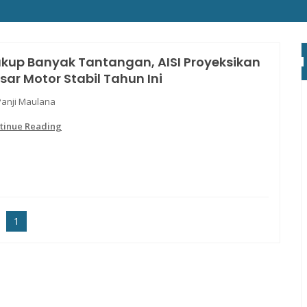
kup Banyak Tantangan, AISI Proyeksikan
sar Motor Stabil Tahun Ini
Panji Maulana
tinue Reading
1