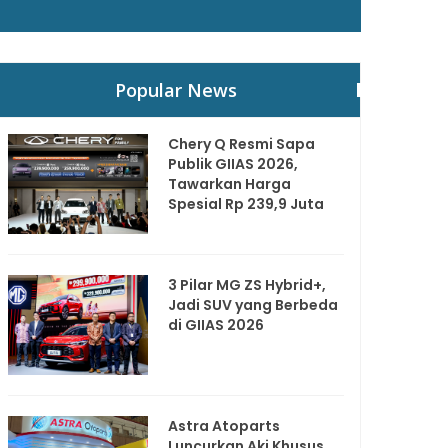
Popular News
Chery Q Resmi Sapa
Publik GIIAS 2026,
Tawarkan Harga
Spesial Rp 239,9 Juta
3 Pilar MG ZS Hybrid+,
Jadi SUV yang Berbeda
di GIIAS 2026
Astra Atoparts
Luncurkan Aki Khusus