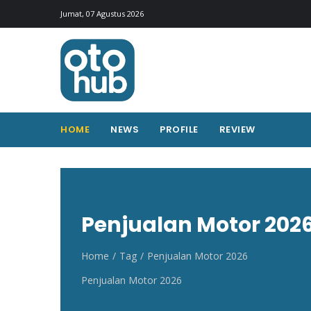
Otohub.co
Portal berita otomotif Indonesia terkini
Jumat, 07 Agustus 2026
HOME
NEWS
PROFILE
REVIEW
Penjualan Motor 202
Home
Tag
Penjualan Motor 2026
Penjualan Motor 2026