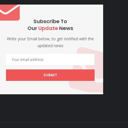
Subscribe To
Our
Update
News
Write your Email below, to get notified with the
updated news
SUBMIT