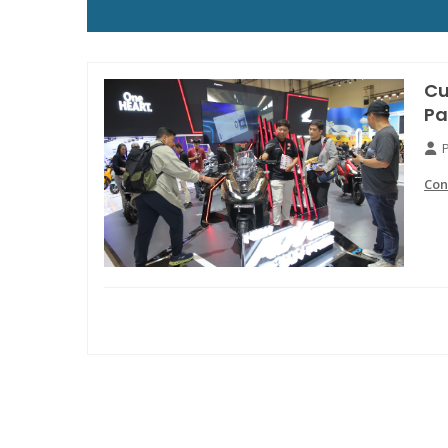
Cu
Pa
Con