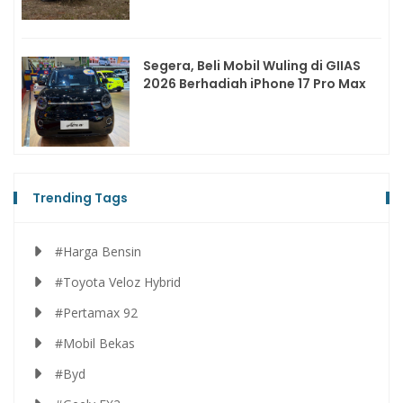
Segera, Beli Mobil Wuling di GIIAS
2026 Berhadiah iPhone 17 Pro Max
Trending Tags
#Harga Bensin
#Toyota Veloz Hybrid
#Pertamax 92
#Mobil Bekas
#Byd